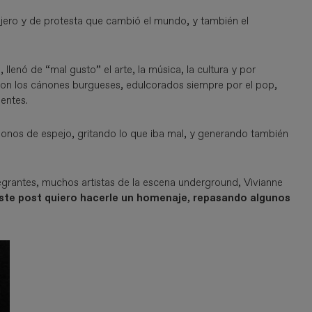
ejero y de protesta que cambió el mundo, y también el
llenó de “mal gusto” el arte, la música, la cultura y por
on los cánones burgueses, edulcorados siempre por el pop,
ientes.
éndonos de espejo, gritando lo que iba mal, y generando también
ntegrantes, muchos artistas de la escena underground, Vivianne
ste post quiero hacerle un homenaje, repasando algunos