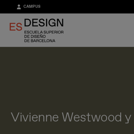
Pasar
CAMPUS
al
contenido
principal
Vivienne Westwood y 