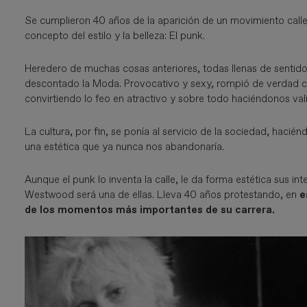
Se cumplieron 40 años de la aparición de un movimiento call
concepto del estilo y la belleza: El punk.
Heredero de muchas cosas anteriores, todas llenas de sentido, 
descontado la Moda. Provocativo y sexy, rompió de verdad c
convirtiendo lo feo en atractivo y sobre todo haciéndonos val
La cultura, por fin, se ponía al servicio de la sociedad, haci
una estética que ya nunca nos abandonaría.
Aunque el punk lo inventa la calle, le da forma estética sus i
Westwood será una de ellas. Lleva 40 años protestando, en
e
de los momentos más importantes de su carrera.