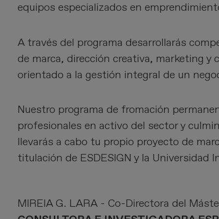
equipos especializados en emprendimien
A través del programa desarrollarás comp
de marca, dirección creativa, marketing 
orientado a la gestión integral de un neg
Nuestro programa de fromación permanent
profesionales en activo del sector y culmi
llevarás a cabo tu propio proyecto de marca
titulación de ESDESIGN y la Universidad In
MIREIA G. LARA - Co-Directora del Máste