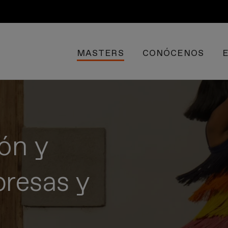
MASTERS
CONÓCENOS
ón y
resas y