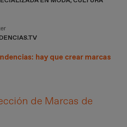
ECIALIZADA EN MODA, CULTURA
er
DENCIAS.TV
endencias: hay que crear marcas
rección de Marcas de