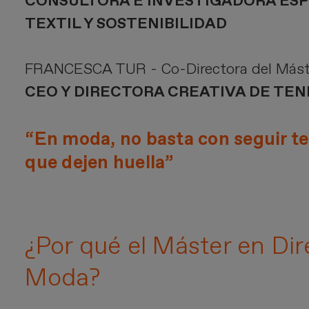
CONSULTORA E INVESTIGADORA ESP
TEXTIL Y SOSTENIBILIDAD
FRANCESCA TUR - Co-Directora del Mást
CEO Y DIRECTORA CREATIVA DE TEN
“En moda, no basta con seguir t
que dejen huella”
¿Por qué el Máster en Di
Moda?