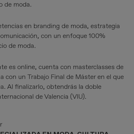
to de moda.
etencias en branding de moda, estrategia
y comunicación, con un enfoque 100%
ocio de moda.
e es online, cuenta con masterclasses de
na con un Trabajo Final de Máster en el que
. Al finalizarlo, obtendrás la doble
ternacional de Valencia (VIU).
r