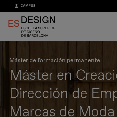
Pasar
CAMPUS
al
contenido
principal
Máster de formación permanente
Máster en Creaci
Dirección de Emp
Marcas de Moda