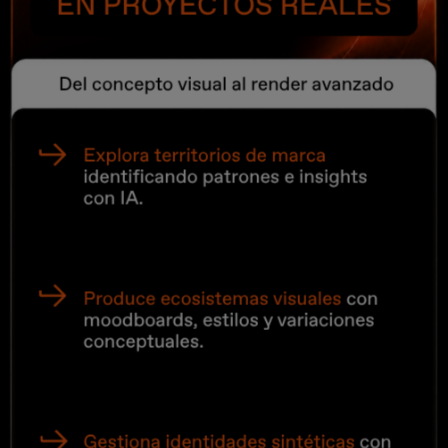
arquitectura y diseño en Actar. Ha diseñado y coordinado
algunas exposiciones en la sala de exposición / librería
RAS.