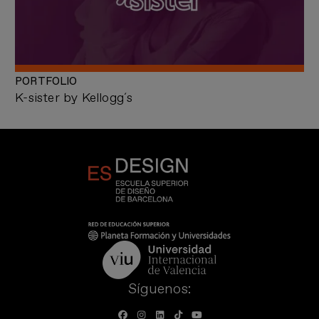
PORTFOLIO
K-sister by Kellogg´s
Síguenos: