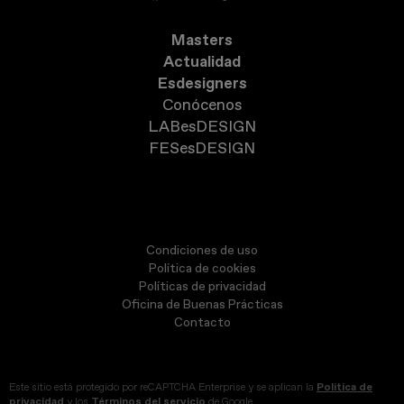
Masters
Actualidad
Esdesigners
Conócenos
LABesDESIGN
FESesDESIGN
Condiciones de uso
Política de cookies
Políticas de privacidad
Oficina de Buenas Prácticas
Contacto
Este sitio está protegido por reCAPTCHA Enterprise y se aplican la
Política de
privacidad
y los
Términos del servicio
de Google.