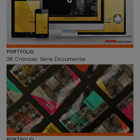
PORTFOLIO
36 Crónicas: Serie Documental
PORTFOLIO