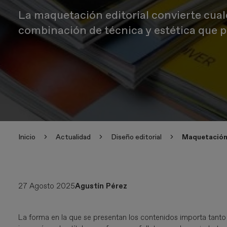
La maquetación editorial convierte cual
combinación de técnica y estética que p
Inicio
Actualidad
Diseño editorial
Maquetación e
27 Agosto 2025
Agustín Pérez
La forma en la que se presentan los contenidos importa tanto