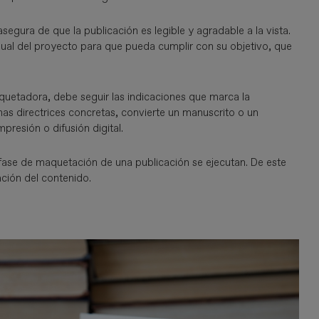
segura de que la publicación es legible y agradable a la vista.
sual del proyecto para que pueda cumplir con su objetivo, que
aquetadora, debe seguir las indicaciones que marca la
unas directrices concretas, convierte un manuscrito o un
presión o difusión digital.
a fase de maquetación de una publicación se ejecutan. De este
ación del contenido.