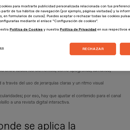
cookies para mostrarte publicidad personalizada relacionada con tus preferenci
a partir de tus hábitos de navegación (por ejemplo, páginas visitadas) y la info
lo, en formularios de cursos). Puedes aceptar o rechazar todas las cookies puls
quetación editorial
onfigurarlas mediante el enlace “Configuración de cookies”.
uestra
Política de Cookies
y nuestra
Política de Privacidad
en sus respectivos 
ión cumple varias funciones, que son estas:
ies
RECHAZAR
e se distribuyen los textos, titulares, pies de foto y elementos
cia entre todos los elementos, como tipografías, tamaños,
d a través del uso de jerarquías claras y un ritmo visual
ularidades; por eso, hay que ajustar el contenido para el canal
llo a una revista digital interactiva.
nde se aplica la