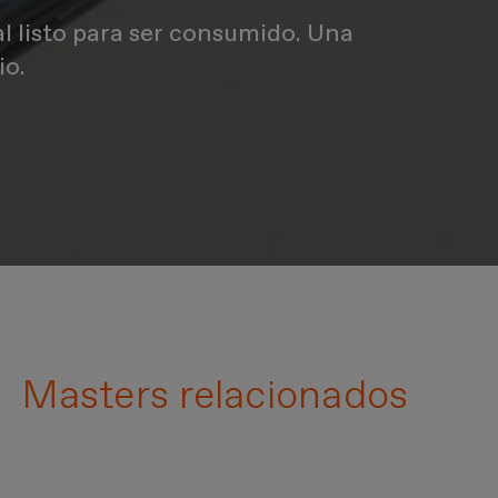
l listo para ser consumido. Una
io.
l diseño
Masters relacionados