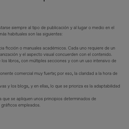
tarse siempre al tipo de publicación y al lugar o medio en el
ás habituales son las siguientes:
ncia ficción o manuales académicos. Cada uno requiere de un
ganización y el aspecto visual concuerden con el contenido.
los libros, con múltiples secciones y con un uso intensivo de
onente comercial muy fuerte; por eso, la claridad a la hora de
vas y los blogs, y en ellas, lo que se prioriza es la adaptabilidad
a que se apliquen unos principios determinados de
os gráficos empleados.