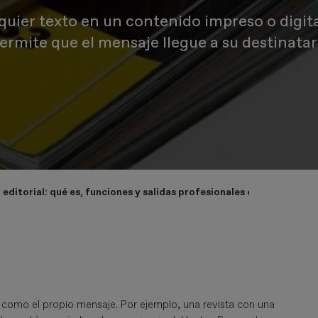
quier texto en un contenido impreso o digita
ermite que el mensaje llegue a su destinatar
ditorial: qué es, funciones y salidas profesionales en el mundo de
 como el propio mensaje. Por ejemplo, una revista con una