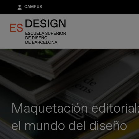
Pasar
CAMPUS
al
contenido
principal
Maquetación editorial:
el mundo del diseño