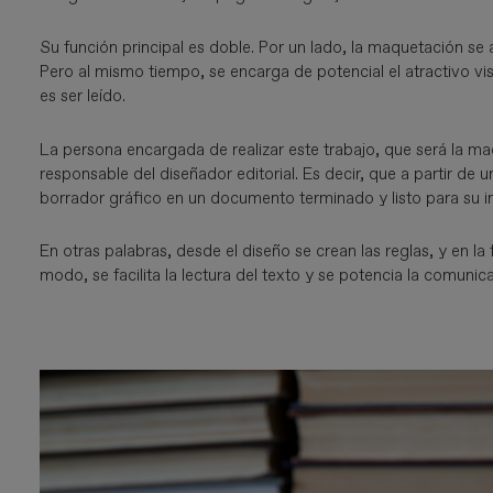
Su función principal es doble. Por un lado, la maquetación se a
Pero al mismo tiempo, se encarga de potencial el atractivo vi
es ser leído.
La persona encargada de realizar este trabajo, que será la m
responsable del diseñador editorial. Es decir, que a partir de 
borrador gráfico en un documento terminado y listo para su im
En otras palabras, desde el diseño se crean las reglas, y en l
modo, se facilita la lectura del texto y se potencia la comunic
Imagen