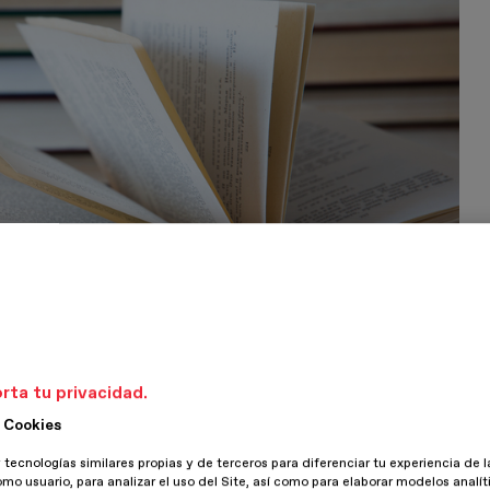
rta tu privacidad.
 Cookies
 tecnologías similares propias y de terceros para diferenciar tu experiencia de l
omo usuario, para analizar el uso del Site, así como para elaborar modelos analít