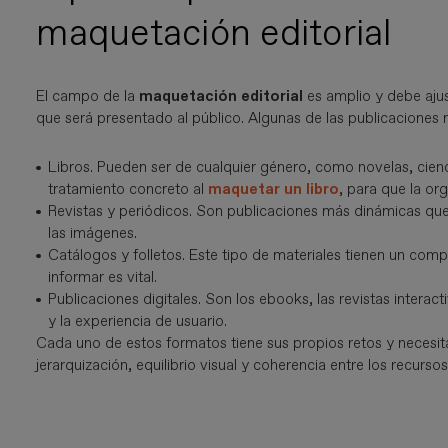
maquetación editorial
El campo de la
maquetación editorial
es amplio y debe ajus
que será presentado al público. Algunas de las publicaciones m
Libros. Pueden ser de cualquier género, como novelas, cie
tratamiento concreto al
maquetar un libro
, para que la or
Revistas y periódicos. Son publicaciones más dinámicas que 
las imágenes.
Catálogos y folletos. Este tipo de materiales tienen un comp
informar es vital.
Publicaciones digitales. Son los ebooks, las revistas interacti
y la experiencia de usuario.
Cada uno de estos formatos tiene sus propios retos y necesit
jerarquización, equilibrio visual y coherencia entre los recurs