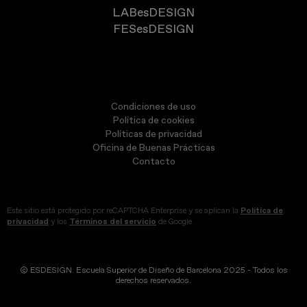
LABesDESIGN
FESesDESIGN
Condiciones de uso
Política de cookies
Políticas de privacidad
Oficina de Buenas Prácticas
Contacto
Este sitio está protegido por reCAPTCHA Enterprise y se aplican la
Política de
privacidad
y los
Términos del servicio
de Google.
© ESDESIGN. Escuela Superior de Diseño de Barcelona 2025 - Todos los
derechos reservados.