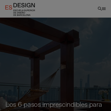
Pasar
al
contenido
principal
Los 6 pasos imprescindibles para