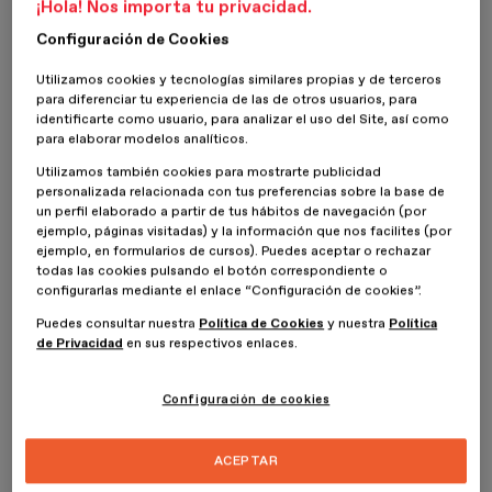
¡Hola! Nos importa tu privacidad.
diseño de espacios exteriores. Es decir, un especialista en
paisajismo del entorno urbano
. Pero ¿cuáles son sus pasos para
Configuración de Cookies
diseñar una terraza? Descúbrelos.
Utilizamos cookies y tecnologías similares propias y de terceros
para diferenciar tu experiencia de las de otros usuarios, para
¿Cómo crear una terraza? ¿Qué se
identificarte como usuario, para analizar el uso del Site, así como
para elaborar modelos analíticos.
puede hacer en una terraza?
Utilizamos también cookies para mostrarte publicidad
personalizada relacionada con tus preferencias sobre la base de
Para diseñar una terraza, desde el punto de vista del profesional,
un perfil elaborado a partir de tus hábitos de navegación (por
antes hay que conocer muy bien sus dimensiones. También otras
ejemplo, páginas visitadas) y la información que nos facilites (por
de sus características: si está o no cubierta, y su orientación. Por
ejemplo, en formularios de cursos). Puedes aceptar o rechazar
otro lado, también hay que saber las necesidades que tienen
todas las cookies pulsando el botón correspondiente o
quienes residen en la vivienda, además de lo que tienen planeado
configurarlas mediante el enlace “Configuración de cookies”.
gastar en ella. Por descontado, hay que conocer sus gustos en
Puedes consultar nuestra
Política de Cookies
y nuestra
Política
decoración, y si les gustan o no las plantas.
de Privacidad
en sus respectivos enlaces.
En otro orden de cosas, si la terraza está en un bloque de
viviendas, es necesario conocer si hay algún tipo de limitación con
Configuración de cookies
respecto al aspecto de las terrazas. En algunas comunidades, los
propietarios acuerdan mantener una cierta uniformidad en cuanto
a colores de cobertura o sobre si se pueden o no instalar toldos.
ACEPTAR
Además, en caso de querer instalar un cerramiento parcial, o