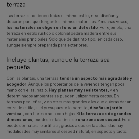
terraza
Las terrazas no tienen todas el mismo estilo, ni se diseñan y
decoran para que tengan los mismos materiales. Y muchas veces,
los materiales se eligen en función del estilo
. Por ejemplo, una
terraza en estilo rústico o colonial pedirá madera entre sus
materiales principales. Solo que de distinto tipo, en cada caso,
aunque siempre preparada para exteriores.
Incluye plantas, aunque la terraza sea
pequeña
Con las plantas, una terraza
tendrá un aspecto más agradable y
acogedor
. Aunque los propietarios de la vivienda tengan poca
mano con ellas, hazlo.
Hay plantas muy resistentes
, y en
determinados ambientes se pueden utilizar hasta cactus. En
terrazas pequeñas, y en otras más grandes a las que quieras dar un
extra de estilo, si el presupuesto lo permite,
diseña un jardín
vertical
, con flores o solo con hojas. Si
la terraza es de grandes
dimensiones
, puedes instalar incluso
una zona con césped
. Este
puede ser natural o artificial, gracias a que en la actualidad hay
modalidades muy similares al césped natural, en aspecto y tacto.