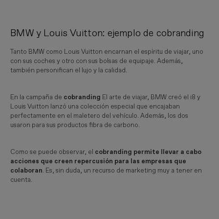
BMW y Louis Vuitton: ejemplo de cobranding
Tanto BMW como Louis Vuitton encarnan el espíritu de viajar, uno
con sus coches y otro con sus bolsas de equipaje. Además,
también personifican el lujo y la calidad.
En la campaña de
cobranding
El arte de viajar, BMW creó el i8 y
Louis Vuitton lanzó una colección especial que encajaban
perfectamente en el maletero del vehículo. Además, los dos
usaron para sus productos fibra de carbono.
Como se puede observar, el
cobranding permite llevar a cabo
acciones que creen repercusión para las empresas que
colaboran
. Es, sin duda, un recurso de marketing muy a tener en
cuenta.