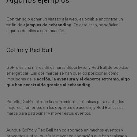
Algunos ejemplos
Con tan solo echar un vistazo a la web, es posible encontrar un
sinfín de
ejemplos de cobranding
. En este caso, se señalan
algunos de ellos a continuación.
GoPro y Red Bull
GoPro es una marca de cámaras deportivas, y Red Bull de bebidas
energéticas. Las dos marcas se han querido posicionar como
impulsoras de la
acción, la aventura y el deporte extremo, algo
que han construido gracias al cobranding
.
Por ello, GoPro ofrece las herramientas técnicas para captar los
mejores momentos en los deportes de acción, y Red Bull usa su
marca para patrocinar y mover estos eventos.
Aunque GoPro y Red Bull han colaborado en muchos eventos y
proyectos juntos, quizás la mayor colaboración que han realizado