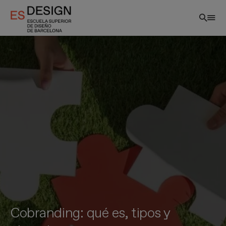
Pasar
al
contenido
principal
Cobranding: qué es, tipos y