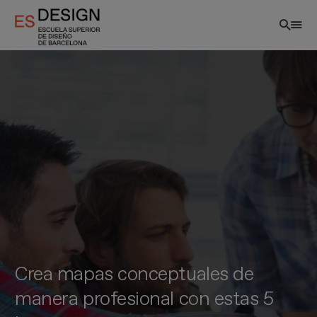
Pasar
al
contenido
principal
Crea mapas conceptuales de
manera profesional con estas 5