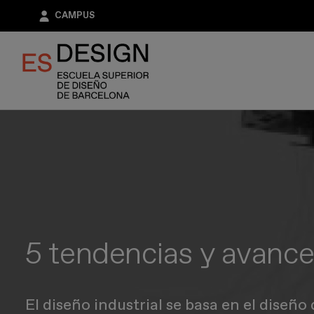
Pasar
CAMPUS
al
contenido
principal
5 tendencias y avances
El diseño industrial se basa en el diseño