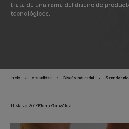
trata de una rama del diseño de product
tecnológicos.
Inicio
Actualidad
Diseño industrial
5 tendencias
14 Marzo 2018
Elena González