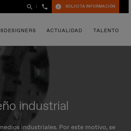
+34
SOLICITA INFORMACIÓN
93
400
50
09
ESDESIGNERS
ACTUALIDAD
TALENTO
ño industrial
medios industriales. Por este motivo, se