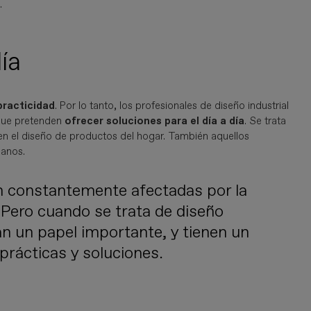
n
.
ía
practicidad
. Por lo tanto, los profesionales de diseño industrial
 que pretenden
ofrecer soluciones para el día a día
. Se trata
en el diseño de productos del hogar. También aquellos
ianos.
n constantemente afectadas por la
Pero cuando se trata de diseño
an un papel importante, y tienen un
 prácticas y soluciones.