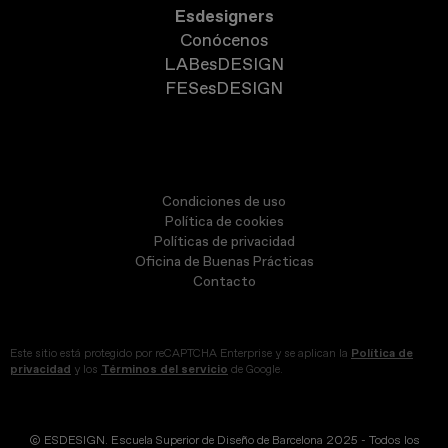
Esdesigners
Conócenos
LABesDESIGN
FESesDESIGN
Condiciones de uso
Política de cookies
Políticas de privacidad
Oficina de Buenas Prácticas
Contacto
Este sitio está protegido por reCAPTCHA Enterprise y se aplican la
Política de
privacidad
y los
Términos del servicio
de Google.
© ESDESIGN. Escuela Superior de Diseño de Barcelona 2025 - Todos los