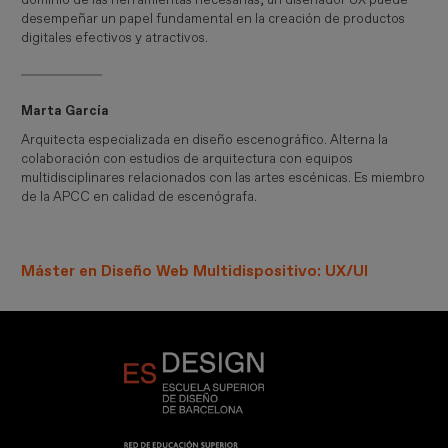
desempeñar un papel fundamental en la creación de productos
digitales efectivos y atractivos.
Marta García
Arquitecta especializada en diseño escenográfico. Alterna la
colaboración con estudios de arquitectura con equipos
multidisciplinares relacionados con las artes escénicas. Es miembro
de la APCC en calidad de escenógrafa.
Máster en Diseño Web Multidispositivo: UX/UI