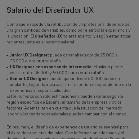
Salario del Diseñador UX
Como suele suceder, la retribución de un profesional depende de
una gran cantidad de variables, como por ejemplo la experiencia y
la ubicación. El
diseñador UX
no está exento, y según estadísticas
recientes, este es el baremo salarial:
Junior UX Designer:
puede ganar alrededor de 25.000 a
35.000 euros brutos al año.
UX Designer con experiencia intermedia:
el salario puede
oscilar entre 35.000 y 50.000 euros brutos al año.
Senior UX Designer:
puede ganar desde 50.000 euros en
adelante, llegando incluso a cifras superiores dependiendo de la
experiencia y responsabilidades.
Estos números son sólo estimaciones y pueden variar según la
región específica de España, el tamaño de la empresa y otros
factores. Además, ten en cuenta que la situación del mercado
laboral y las tendencias salariales pueden cambiar con el tiempo.
En resumen, el diseño de experiencia de usuario es esencial para
el éxito de productos digitales. Con la formación adecuada y el
dominio de las herramientas necesarias, un diseñador UX puede