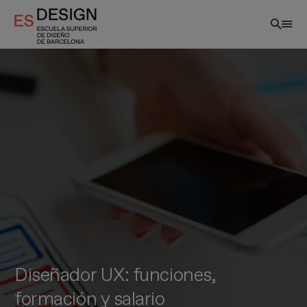
Pasar
al
contenido
principal
Diseñador UX: funciones,
formación y salario