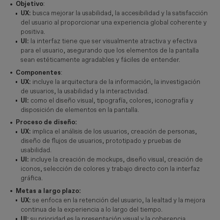
Objetivo
:
UX:
busca mejorar la usabilidad, la accesibilidad y la satisfacción
del usuario al proporcionar una experiencia global coherente y
positiva.
UI:
la interfaz tiene que ser visualmente atractiva y efectiva
para el usuario, asegurando que los elementos de la pantalla
sean estéticamente agradables y fáciles de entender.
Componentes
:
UX:
incluye la arquitectura de la información, la investigación
de usuarios, la usabilidad y la interactividad.
UI:
como el diseño visual, tipografía, colores, iconografía y
disposición de elementos en la pantalla.
Proceso de diseño:
UX:
implica el análisis de los usuarios, creación de personas,
diseño de flujos de usuarios, prototipado y pruebas de
usabilidad.
UI:
incluye la creación de mockups, diseño visual, creación de
iconos, selección de colores y trabajo directo con la interfaz
gráfica.
Metas a largo plazo:
UX:
se enfoca en la retención del usuario, la lealtad y la mejora
continua de la experiencia a lo largo del tiempo.
UI:
su prioridad es la presentación visual y la coherencia