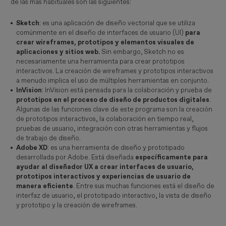
de las más habituales son las siguientes:
Sketch
: es una aplicación de diseño vectorial que se utiliza
comúnmente en el diseño de interfaces de usuario (UI)
para
crear wireframes, prototipos y elementos visuales de
aplicaciones y sitios web.
Sin embargo, Sketch no es
necesariamente una herramienta para crear prototipos
interactivos. La creación de wireframes y prototipos interactivos
a menudo implica el uso de múltiples herramientas en conjunto.
InVision
: InVision está pensada para la colaboración y prueba de
prototipos en el proceso de diseño de productos digitales
.
Algunas de las funciones clave de este programa son la creación
de prototipos interactivos, la colaboración en tiempo real,
pruebas de usuario, integración con otras herramientas y flujos
de trabajo de diseño.
Adobe XD
: es una herramienta de diseño y prototipado
desarrollada por Adobe. Está diseñada
específicamente para
ayudar al diseñador UX a crear interfaces de usuario,
prototipos interactivos y experiencias de usuario de
manera eficiente
. Entre sus muchas funciones está el diseño de
interfaz de usuario, el prototipado interactivo, la vista de diseño
y prototipo y la creación de wireframes.