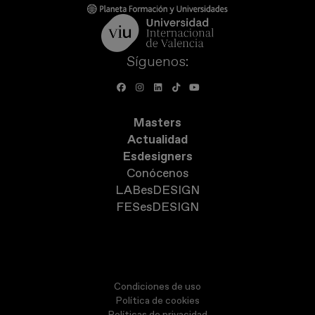
Síguenos:
Masters
Actualidad
Esdesigners
Conócenos
LABesDESIGN
FESesDESIGN
Condiciones de uso
Política de cookies
Políticas de privacidad