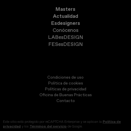
Masters
Actualidad
Esdesigners
Conócenos
LABesDESIGN
FESesDESIGN
Condiciones de uso
Política de cookies
Políticas de privacidad
Oficina de Buenas Prácticas
Contacto
Este sitio está protegido por reCAPTCHA Enterprise y se aplican la
Política de
privacidad
y los
Términos del servicio
de Google.