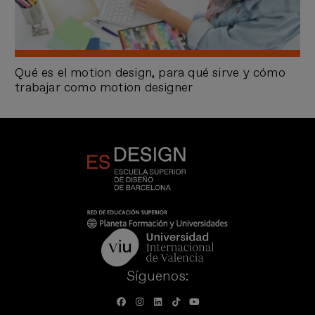
Qué es el motion design, para qué sirve y cómo
trabajar como motion designer
Síguenos: