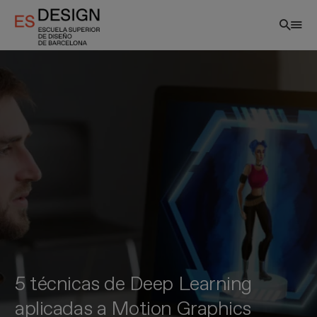
Pasar
al
contenido
principal
5 técnicas de Deep Learning
aplicadas a Motion Graphics