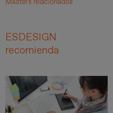
Masters relacionados
ESDESIGN
recomienda