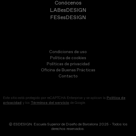
Conócenos
LABesDESIGN
FESesDESIGN
Condiciones de uso
Política de cookies
Políticas de privacidad
Oficina de Buenas Prácticas
Contacto
Este sitio está protegido por reCAPTCHA Enterprise y se aplican la
Política de
privacidad
y los
Términos del servicio
de Google.
© ESDESIGN. Escuela Superior de Diseño de Barcelona 2025 - Todos los
derechos reservados.