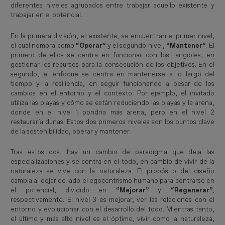
diferentes niveles agrupados entre trabajar aquello existente y
trabajar en el potencial.
En la primera división, el existente, se encuentran el primer nivel,
el cual nombra como
“Operar”
y el segundo nivel,
“Mantener”
. El
primero de ellos se centra en funcionar con los tangibles, en
gestionar los recursos para la consecución de los objetivos. En el
segundo, el enfoque se centra en mantenerse a lo largo del
tiempo y la resiliencia, en seguir funcionando a pesar de los
cambios en el entorno y el contexto. Por ejemplo, el invitado
utiliza las playas y cómo se están reduciendo las playas y la arena,
donde en el nivel 1 pondría más arena, pero en el nivel 2
restauraría dunas. Estos dos primeros niveles son los puntos clave
de la sostenibilidad, operar y mantener.
Tras estos dos, hay un cambio de paradigma que deja las
especializaciones y se centra en el todo, en cambio de vivir de la
naturaleza se vive con la naturaleza. El propósito del diseño
cambia al dejar de lado el egocentrismo humano para centrarse en
el potencial, dividido en
“Mejorar”
y
“Regenerar”
,
respectivamente. El nivel 3 es mejorar, ver las relaciones con el
entorno y evolucionar con el desarrollo del todo. Mientras tanto,
el último y más alto nivel es el óptimo, vivir como la naturaleza,