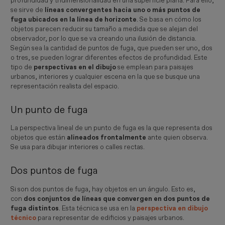
profundidad y tridimensionalidad en una superficie plana. Para ello,
se sirve de
líneas convergentes hacia uno o más puntos de
fuga ubicados en la línea de horizonte
. Se basa en cómo los
objetos parecen reducir su tamaño a medida que se alejan del
observador, por lo que se va creando una ilusión de distancia.
Según sea la cantidad de puntos de fuga, que pueden ser uno, dos
o tres, se pueden lograr diferentes efectos de profundidad. Este
tipo de
perspectivas en el dibujo
se emplean para paisajes
urbanos, interiores y cualquier escena en la que se busque una
representación realista del espacio.
Un punto de fuga
La perspectiva lineal de un punto de fuga es la que representa dos
objetos que están
alineados frontalmente
ante quien observa.
Se usa para dibujar interiores o calles rectas.
Dos puntos de fuga
Si son dos puntos de fuga, hay objetos en un ángulo. Esto es,
con
dos conjuntos de líneas que convergen en dos puntos de
fuga distintos
. Esta técnica se usa en la
perspectiva en dibujo
técnico
para representar de edificios y paisajes urbanos.