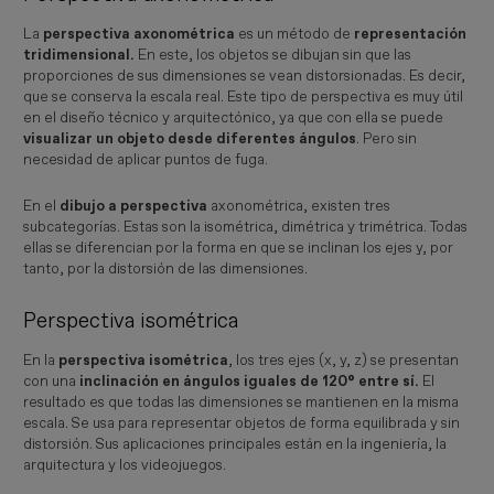
La
perspectiva axonométrica
es un método de
representación
tridimensional.
En este, los objetos se dibujan sin que las
proporciones de sus dimensiones se vean distorsionadas. Es decir,
que se conserva la escala real. Este tipo de perspectiva es muy útil
en el diseño técnico y arquitectónico, ya que con ella se puede
visualizar un objeto desde diferentes ángulos
. Pero sin
necesidad de aplicar puntos de fuga.
En el
dibujo a perspectiva
axonométrica, existen tres
subcategorías. Estas son la isométrica, dimétrica y trimétrica. Todas
ellas se diferencian por la forma en que se inclinan los ejes y, por
tanto, por la distorsión de las dimensiones.
Perspectiva isométrica
En la
perspectiva isométrica
, los tres ejes (x, y, z) se presentan
con una
inclinación en ángulos iguales de 120° entre sí.
El
resultado es que todas las dimensiones se mantienen en la misma
escala. Se usa para representar objetos de forma equilibrada y sin
distorsión. Sus aplicaciones principales están en la ingeniería, la
arquitectura y los videojuegos.