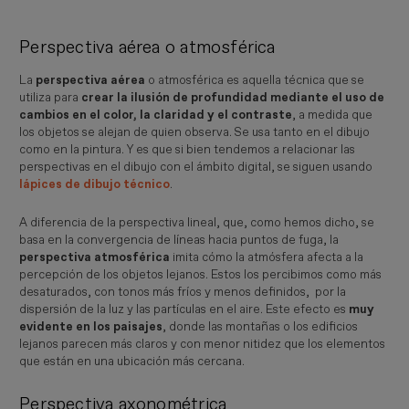
Perspectiva aérea o atmosférica
La
perspectiva aérea
o atmosférica es aquella técnica que se
utiliza para
crear la ilusión de profundidad mediante el uso de
cambios en el color, la claridad y el contraste
, a medida que
los objetos se alejan de quien observa. Se usa tanto en el dibujo
como en la pintura. Y es que si bien tendemos a relacionar las
perspectivas en el dibujo con el ámbito digital, se siguen usando
lápices de dibujo técnico
.
A diferencia de la perspectiva lineal, que, como hemos dicho, se
basa en la convergencia de líneas hacia puntos de fuga, la
perspectiva atmosférica
imita cómo la atmósfera afecta a la
percepción de los objetos lejanos. Estos los percibimos como más
desaturados, con tonos más fríos y menos definidos, por la
dispersión de la luz y las partículas en el aire. Este efecto es
muy
evidente en los paisajes
, donde las montañas o los edificios
lejanos parecen más claros y con menor nitidez que los elementos
que están en una ubicación más cercana.
Perspectiva axonométrica