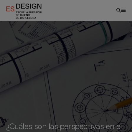
Pasar
al
contenido
principal
¿Cuáles son las perspectivas en el