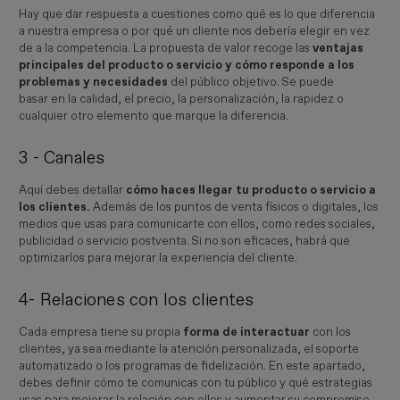
Hay que dar respuesta a cuestiones como qué es lo que diferencia
a nuestra empresa o por qué un cliente nos debería elegir en vez
de a la competencia. La propuesta de valor recoge las
ventajas
principales del producto o servicio y cómo responde a los
problemas y necesidades
del público objetivo. Se puede
basar en la calidad, el precio, la personalización, la rapidez o
cualquier otro elemento que marque la diferencia.
3 - Canales
Aquí debes detallar
cómo haces llegar tu producto o servicio a
los clientes.
Además de los puntos de venta físicos o digitales, los
medios que usas para comunicarte con ellos, como redes sociales,
publicidad o servicio postventa. Si no son eficaces, habrá que
optimizarlos para mejorar la experiencia del cliente.
4- Relaciones con los clientes
Cada empresa tiene su propia
forma de interactuar
con los
clientes, ya sea mediante la atención personalizada, el soporte
automatizado o los programas de fidelización. En este apartado,
debes definir cómo te comunicas con tu público y qué estrategias