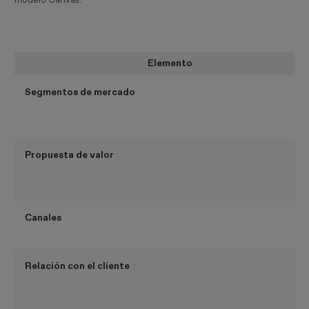
modelo Canvas:
Elemento
Segmentos de mercado
Propuesta de valor
Canales
Relación con el cliente