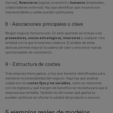
marcas),
financieros
(capital, inversión) o
humanos
(empleados,
colaboradores externos). Hay que identificar qué recursos son
imprescindibles y cuáles pueden optimizarse.
8 - Asociaciones principales o clave
Ningún negocio funciona solo. En este apartado se incluye a los
proveedores, socios estratégicos, inversores
y cualquier otra
entidad con la que la empresa colabore. El análisis de estas
alianzas permite mejorar la cadena de valor y encontrar nuevas
oportunidades de crecimiento.
9 - Estructura de costes
Toda empresa tiene gastos, y hay wue tenerlos identificados para
mantener la sostenibilidad del negocio. Aquí hay que analizar
cuáles son los
costes fijos y los variables
, cómo se relacionan
con los ingresos y qué margen de beneficio se necesita para que la
empresa sea rentable. También es útil revisar qué gastos se
pueden optimizar sin afectar la calidad del producto o servicio.
5 ejemplos reales de modelos