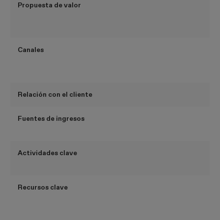
Propuesta de valor
Canales
Relación con el cliente
Fuentes de ingresos
Actividades clave
Recursos clave