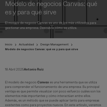
Modelo de negocios Canvas: qué
es y para qué sirve
El modelo de negocio Canvas es uno de los más utilizados para
gestionar una empresa. Descubre cómo se utiliza.
Inicio
Actualidad
Design Management
Modelo de negocios Canvas: qué es y para qué sirve
18 Abril 2025
Antonio Ruiz
El modelo de negocio
Canvas
es una herramienta que se utiliza
para comprender el funcionamiento de una empresa .Su principal
ventaja es que permite visualizar con poco esfuerzo cuáles son los
elementos más importantes y cómo interactúan entre ellos.
Además, es un método que se puede aplicar tanto para empresas
existentes como para proyectos nuevos. En este artículo, veremos