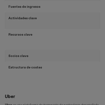
Fuentes de ingresos
Actividades clave
Recursos clave
Socios clave
Estructura de costes
Uber
Uber
es una plataforma de transporte de particulares desarrollada