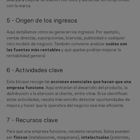
usas para mejorar la relación con ellos y aumentar su compromiso
con la marca.
5 - Origen de los ingresos
Aquí detallamos cómo se generan los ingresos. Por ejemplo,
ventas directas, suscripciones, licencias, publicidad o cualquier
otro modelo de negocio. También conviene analizar
cuáles son
las fuentes más rentables
y qué ajustes podrían mejorar la
rentabilidad general.
6 - Actividades clave
Este bloque recoge las
acciones esenciales que hacen que una
empresa funcione
. Aquí entrarían el desarrollo del producto, la
distribución o la atención al cliente, entre otras. Si se identifican
estas actividades, resulta más sencillo detectar oportunidades de
mejora y hacer que la operativa del negocio sea más eficiente.
7 - Recursos clave
Para que una empresa funcione, necesita recursos. Estos pueden
ser
físicos
(instalaciones, maquinaria),
intelectuales
(patentes,