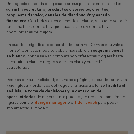
Un negocio quedaría desglosado en sus partes esenciales Estas
son
infraestructura, productos o servicios, clientes,
propuesta de valor, canales de distribución y estado
financiero
. Con todos estos elementos delante, se puede ver qué
funciona bien, dónde hay que hacer ajustes y dónde hay
oportunidades de mejora.
En cuanto al significado concreto del término, Canvas equivale a
"lienzo". Con este modelo, trabajamos sobre un
esquema visual
en blanco
, donde se van completando diferentes bloques hasta
construir un plan de negocio que sea claro y que esté
estructurado.
Destaca por su simplicidad; en una sola página, se puede tener una
visión global y ordenada del negocio. Gracias a ello,
se facilita el
análisis, la toma de decisiones y la detección de
oportunidades
de mejora. En la práctica, se requiere también de
figuras como el
design manager
o el
líder coach
para poder
implementar el modelo.
Imagen