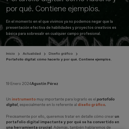
por qué. Contiene ejemplos.
En el momento en el que vivimos ya no podemos negar que la
presentación efectiva de habilidades y proyectos creativos es
básica para sobresalir en cualquier campo profesional.
Inicio
Actualidad
Diseño gráfico
Portafolio digital: cómo hacerlo y por qué. Contiene ejemplos.
19 Enero 2024
Agustín Pérez
Un
instrumento
muy importante para lograrlo es el
portafolio 
digital
, especialmente en lo referente al
diseño gráfico
.
Precisamente por ello, queremos tratar en detalle cómo crear
un
portafolio digital impactante y por qué se ha convertido en
una herramienta crucial
. Además, también hablaremos de