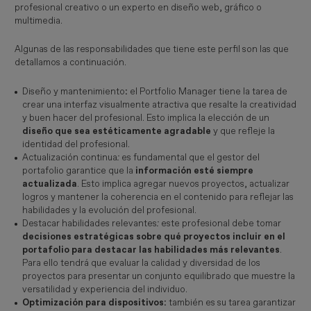
profesional creativo o un experto en diseño web, gráfico o
multimedia.
Algunas de las responsabilidades que tiene este perfil son las que
detallamos a continuación.
Diseño y mantenimiento
:
el Portfolio Manager tiene la tarea de
crear una interfaz visualmente atractiva que resalte la creatividad
y buen hacer del profesional. Esto implica la elección de un
diseño que sea estéticamente agradable
y que refleje la
identidad del profesional.
Actualización continua
:
es fundamental que el gestor del
portafolio garantice que la
información esté siempre
actualizada
. Esto implica agregar nuevos proyectos, actualizar
logros y mantener la coherencia en el contenido para reflejar las
habilidades y la evolución del profesional.
Destacar habilidades relevantes
:
este profesional debe tomar
decisiones estratégicas sobre qué proyectos incluir en el
portafolio para destacar las habilidades más relevantes
.
Para ello tendrá que evaluar la calidad y diversidad de los
proyectos para presentar un conjunto equilibrado que muestre la
versatilidad y experiencia del individuo.
Optimización para dispositivos:
también es su tarea garantizar