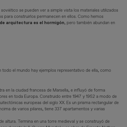
 soviético se pueden ver a simple vista los materiales utilizados
ados para construirlos permanecen en ellos. Como hemos
 de arquitectura es el hormigón
, pero también abundan en
 en todo el mundo hay ejemplos representativo de ella, como
tra en la ciudad francesa de Marsella, e influyó de forma
riores en toda Europa. Construido entre 1947 y 1952 a modo de
uitectónicas europeas del siglo XX. Es un prisma rectangular de
ncima de varios pilares, tiene 337 apartamentos y varias
de altura. Termina en una torre medieval y se construyó de