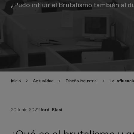
¿Pudo influir el Brutalismo también al d
Inicio
Actualidad
Diseño industrial
La influenci
20 Junio 2022
Jordi Blasi