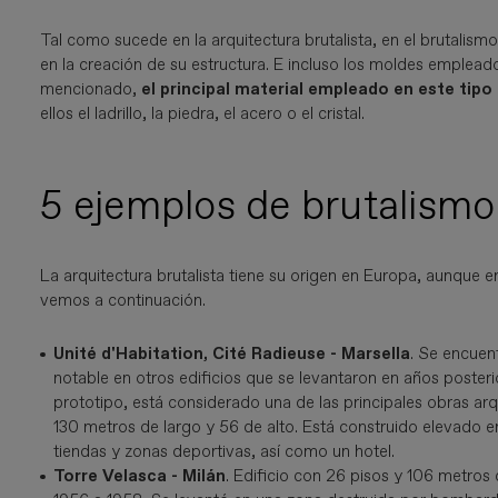
Tal como sucede en la arquitectura brutalista, en el brutalismo
en la creación de su estructura. E incluso los moldes emple
mencionado,
el principal material empleado en este tipo
ellos el ladrillo, la piedra, el acero o el cristal.
5 ejemplos de brutalismo
La arquitectura brutalista tiene su origen en Europa, aunque
vemos a continuación.
Unité d'Habitation, Cité Radieuse - Marsella
. Se encuen
notable en otros edificios que se levantaron en años poste
prototipo, está considerado una de las principales obras arq
130 metros de largo y 56 de alto. Está construido elevado e
tiendas y zonas deportivas, así como un hotel.
Torre Velasca - Milán
.
Edificio con 26 pisos y 106 metros 