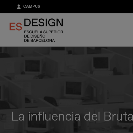
Pasar
CAMPUS
al
contenido
principal
La influencia del Bruta