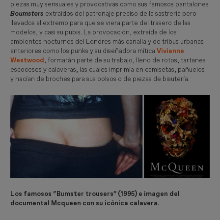
piezas muy sensuales y provocativas como sus famosos pantalones
Boumsters
extraídos del patronaje preciso de la sastrería pero
llevados al extremo para que se viera parte del trasero de las
modelos, y casi su pubis. La provocación, extraída de los
ambientes nocturnos del Londres más canalla y de tribus urbanas
anteriores como los punks y su diseñadora mítica
Vivienne
Westwood
, formarán parte de su trabajo, lleno de rotos, tartanes
escoceses y calaveras, las cuales imprimía en camisetas, pañuelos
y hacían de broches para sus bolsos o de piezas de bisutería.
Los famosos “Bumster trousers” (1995) e imagen del
documental Mcqueen con su icónica calavera.