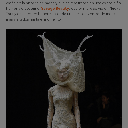
están en la historia de moda y que se mostraron en una exposición
homenaje póstumo:
Savage Beauty
, que primero se vio en Nueva
York y después en Londres, siendo una de los eventos de moda
más visitados hasta el momento.