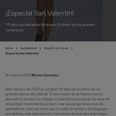
¡Especial San Valentín!
"10 años sin Alexander Mcqueen: El último de los grandes
románticos"
Inicio
Actualidad
Diseño de moda
¡Especial San Valentín!
14 Febrero 2020
Mireia González
Este febrero de 2020 se cumplen 10 años sin el último de los
grandes genios de la Moda. El aniversario de su muerte nos ha
devuelto la mirada a su trabajo, el cual nunca ha dejado de estar de
actualidad, maravillando siempre a las nuevas generaciones de
diseñadores, pero es cierto que la moda en tiempos de Mcqueen
era distinta, más aspiracional y fantasiosa. Se buscaba el prodigio