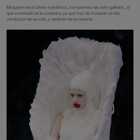
Mcqueen es el último romántico, con permiso de John galliano, al
que a menudo se le compara, ya que hizo de la pasión el hilo
conductor de su vida, y también de su muerte.