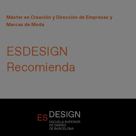
Máster en Creación y Dirección de Empresas y
Marcas de Moda
ESDESIGN
Recomienda