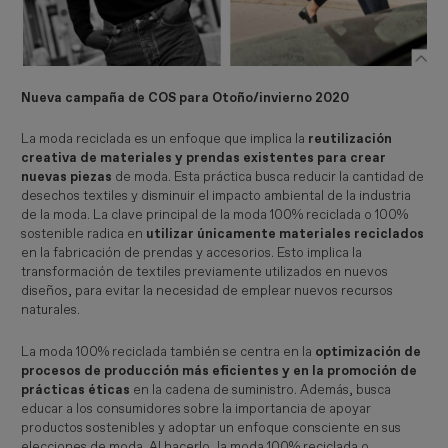
Nueva campaña de COS para Otoño/invierno 2020
La moda reciclada es un enfoque que implica la
reutilización
creativa de materiales y prendas existentes para crear
nuevas piezas
de moda. Esta práctica busca reducir la cantidad de
desechos textiles y disminuir el impacto ambiental de la industria
de la moda. La clave principal de la moda 100% reciclada o 100%
sostenible radica en
utilizar únicamente materiales reciclados
en la fabricación de prendas y accesorios. Esto implica la
transformación de textiles previamente utilizados en nuevos
diseños, para evitar la necesidad de emplear nuevos recursos
naturales.
La moda 100% reciclada también se centra en la
optimización de
procesos de producción más eficientes y en la promoción de
prácticas éticas
en la cadena de suministro. Además, busca
educar a los consumidores sobre la importancia de apoyar
productos sostenibles y adoptar un enfoque consciente en sus
elecciones de moda. Al hacerlo, la moda 100% reciclada o