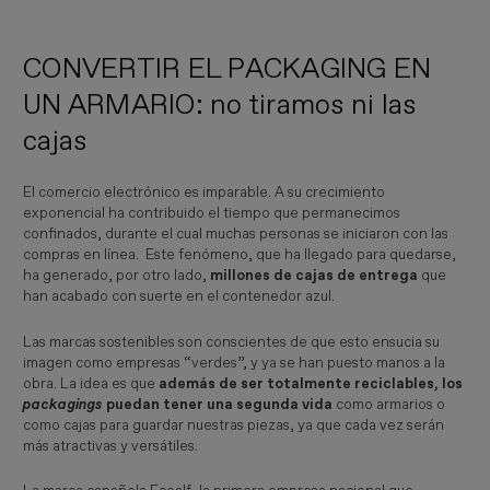
CONVERTIR EL PACKAGING EN
UN ARMARIO: no tiramos ni las
cajas
El comercio electrónico es imparable. A su crecimiento
exponencial ha contribuido el tiempo que permanecimos
confinados, durante el cual muchas personas se iniciaron con las
compras en línea. Este fenómeno, que ha llegado para quedarse,
ha generado, por otro lado,
millones de cajas de entrega
que
han acabado con suerte en el contenedor azul.
Las marcas sostenibles son conscientes de que esto ensucia su
imagen como empresas “verdes”, y ya se han puesto manos a la
obra. La idea es que
además de ser totalmente reciclables, los
packagings
puedan tener una segunda vida
como armarios o
como cajas para guardar nuestras piezas, ya que cada vez serán
más atractivas y versátiles.