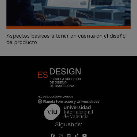
Aspectos básicos a tener en cuenta en el diseño
de producto
Síguenos: