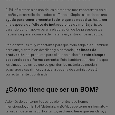
El Bill of Materials es uno de los elementos más importantes en el
diseño y desarrollo de productos. Tiene múltiples usos: desde una
ayuda para tener presente todo lo que se necesita
, hasta
ser
una especie de folleto de instrucciones de montaje
. Esto,
pasando por un apoyo para la elaboración de los presupuestos
necesarios para la compra de materiales, entre otros aspectos.
Por lo tanto, es muy importante para que todo salga bien. También
para que, si está bien detallada y planificada,
las líneas de
producción
del producto para el que se elaboró
estén siempre
abastecidas de forma correcta
. Esto también contribuirá a que
los almacenes en los que se guarden los materiales puedan
adaptarse a sus ritmos, y a que la cadena de suministro esté
correctamente coordinada.
¿Cómo tiene que ser un BOM?
Además de contener todos los elementos que hemos
mencionado, un Bill of Materials, o BOM, debe tener un formato y
un orden determinado. Por tanto, su diseño tiene que ser claro, y