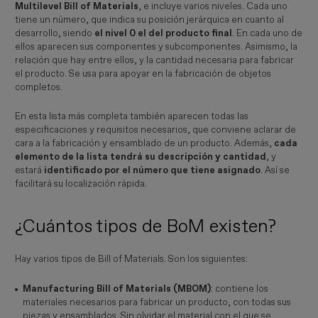
Multilevel Bill of Materials
, e incluye varios niveles. Cada uno
tiene un número, que indica su posición jerárquica en cuanto al
desarrollo, siendo
el nivel 0 el del producto final
. En cada uno de
ellos aparecen sus componentes y subcomponentes. Asimismo, la
relación que hay entre ellos, y la cantidad necesaria para fabricar
el producto. Se usa para apoyar en la fabricación de objetos
completos.
En esta lista más completa también aparecen todas las
especificaciones y requisitos necesarios, que conviene aclarar de
cara a la fabricación y ensamblado de un producto. Además,
cada
elemento de la lista tendrá su descripción y cantidad
, y
estará
identificado por el número que tiene asignado
. Así se
facilitará su localización rápida.
¿Cuántos tipos de BoM existen?
Hay varios tipos de Bill of Materials. Son los siguientes:
Manufacturing Bill of Materials (MBOM)
: contiene los
materiales necesarios para fabricar un producto, con todas sus
piezas y ensamblados. Sin olvidar el material con el que se