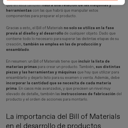
que en esta también
habrá una relación de las máquinas y
herramientas
con las que habrá que manipular estos
componentes para preparar el producto.
Gracias a esto, el Bill of Materials
no solo se utiliza en la fase
previa al diseño y al desarrollo
de cualquier objeto. Dado que
contiene todo lo necesario para superar las distintas etapas de su
creación,
también se emplea en las de producción y
ensamblado
.
En resumen: un Bill of Materials tiene que
incluir la lista de
materias primas
para crear un producto. También,
sus distintas
piezas y las herramientas y máquinas
que hay que utilizar para
ensamblarlo y dejarlo listo para su examen o venta. Además, debe
incorporar la cantidad que se necesita de cada materia
prima
. En casos más avanzados, y que precisen un nivel muy
elevado de detalle, también las
instrucciones de fabricación
del
producto y el orden de acciones para montarlo.
La importancia del Bill of Materials
en el desarrollo de productos