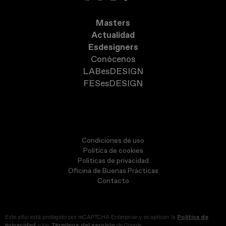
Masters
Actualidad
Esdesigners
Conócenos
LABesDESIGN
FESesDESIGN
Condiciones de uso
Política de cookies
Políticas de privacidad
Oficina de Buenas Prácticas
Contacto
Este sitio está protegido por reCAPTCHA Enterprise y se aplican la
Política de
privacidad
y los
Términos del servicio
de Google.