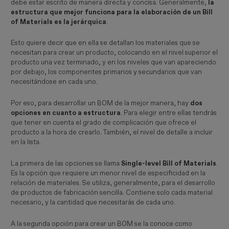
debe estar escrito de manera directa y concisa. Generalmente,
la
estructura que mejor funciona para la elaboración de un Bill
of Materials es la jerárquica
.
Esto quiere decir que en ella se detallan los materiales que se
necesitan para crear un producto, colocando en el nivel superior el
producto una vez terminado, y en los niveles que van apareciendo
por debajo, los componentes primarios y secundarios que van
necesitándose en cada uno.
Por eso, para desarrollar un BOM de la mejor manera, hay
dos
opciones en cuanto a estructura
. Para elegir entre ellas tendrás
que tener en cuenta el grado de complicación que ofrece el
producto a la hora de crearlo. También, el nivel de detalle a incluir
en la lista.
La primera de las opciones se llama
Single-level Bill of Materials
.
Es la opción que requiere un menor nivel de especificidad en la
relación de materiales. Se utiliza, generalmente, para el desarrollo
de productos de fabricación sencilla. Contiene solo cada material
necesario, y la cantidad que necesitarás de cada uno.
A la segunda opción para crear un BOM se la conoce como