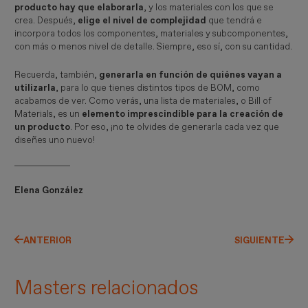
producto hay que elaborarla
, y los materiales con los que se
crea. Después,
elige el nivel de complejidad
que tendrá e
incorpora todos los componentes, materiales y subcomponentes,
con más o menos nivel de detalle. Siempre, eso sí, con su cantidad.
Recuerda, también,
generarla en función de quiénes vayan a
utilizarla
, para lo que tienes distintos tipos de BOM, como
acabamos de ver. Como verás, una lista de materiales, o Bill of
Materials, es un
elemento imprescindible para la creación de
un producto
. Por eso, ¡no te olvides de generarla cada vez que
diseñes uno nuevo!
Elena González
ANTERIOR
SIGUIENTE
Masters relacionados