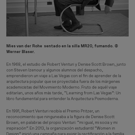
Mies van der Rohe sentado en la silla MR20, fumando. ©
Werner Blaser.
En 1968, el estudio de Robert Venturi y Denise Scott Brown, junto
con Steven Izenour y algunos alumnos del despacho,
emprendieron un viaje a Las Vegas con el fin de aprender de la
arquitectura popular que se proyectaba fuera de los márgenes
academicistas del Movimiento Moderno. Fruto de aquél viaje
editarían, unos años más tarde, “Learning from Las Vegas”: Un
libro fundamental para entender la Arquitectura Posmoderna.
En 1991, Robert Venturi recibía el Premio Pritzer, un
reconocimiento que ninguneaba a la figura de Denise Scott
Brown, en palabras del propio Venturi: “mi igual, mi socia y mi
inspiración”. En 2013, la organización estudiantil “Women in
Design” inició una campaña para exigir la rectificación a la familia