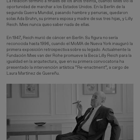
La relación terminó a finales de los años treinta, cuando Mies vio la
oportunidad de marchar a los Estados Unidos. En la Berlín de la
segunda Guerra Mundial, pasando hambre y penurias, quedaron
solas Ada Bruhn, su primera esposa y madre de sus tres hijas, y Lilly
Reich. Mies nunca quiso saber nada de ellas.
En 1947, Reich murió de cáncer en Berlín. Su figura no sería
reconocida hasta 1996, cuando el MoMA de Nueva York inauguró la
primera exposición retrospectiva sobre su legado. Actualmente la
Fundación Mies van der Rohe promueve la Beca Lilly Reich para la
igualdad en la arquitectura, que en su primera convocatoria ha
presentado la intervención artística “Re-enactment”, a cargo de
Laura Martínez de Guereñu.