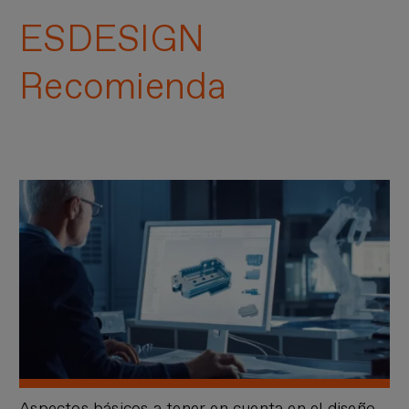
ESDESIGN
Recomienda
Aspectos básicos a tener en cuenta en el diseño