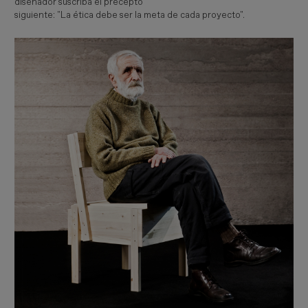
diseñador suscriba el precepto
siguiente: "La ética debe ser la meta de cada proyecto".