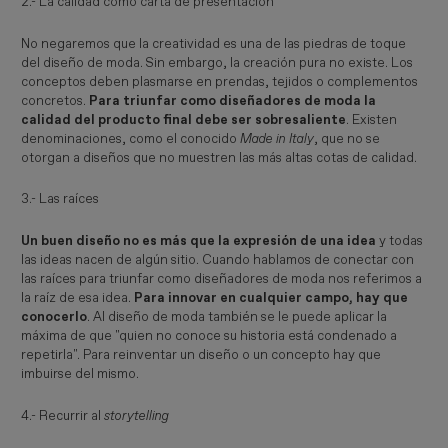
2.- La calidad como carta de presentación
No negaremos que la creatividad es una de las piedras de toque
del diseño de moda. Sin embargo, la creación pura no existe. Los
conceptos deben plasmarse en prendas, tejidos o complementos
concretos.
Para triunfar como diseñadores de moda la
calidad del producto final debe ser sobresaliente
. Existen
denominaciones, como el conocido
Made in Italy
, que no se
otorgan a diseños que no muestren las más altas cotas de calidad.
3.- Las raíces
Un buen diseño no es más que la expresión de una idea
y todas
las ideas nacen de algún sitio. Cuando hablamos de conectar con
las raíces para triunfar como diseñadores de moda nos referimos a
la raíz de esa idea.
Para innovar en cualquier campo, hay que
conocerlo
. Al diseño de moda también se le puede aplicar la
máxima de que "quien no conoce su historia está condenado a
repetirla". Para reinventar un diseño o un concepto hay que
imbuirse del mismo.
4.- Recurrir al
storytelling