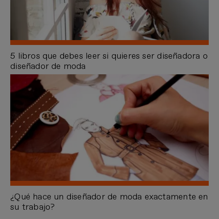
5 libros que debes leer si quieres ser diseñadora o
diseñador de moda
¿Qué hace un diseñador de moda exactamente en
su trabajo?