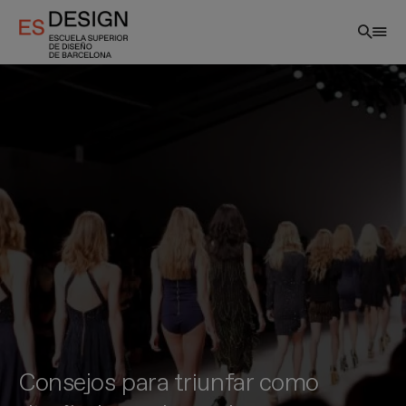
Pasar
al
contenido
principal
Consejos para triunfar como