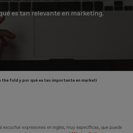
 qué es tan relevante en marketing.
 the fold y por qué es tan importante en marketing?
 escuchar expresiones en inglés, muy específicas, que puede