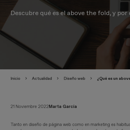
Descubre qué es el above the fold, y por
Inicio
Actualidad
Diseño web
¿Qué es un above
21 Noviembre 2022
Marta García
Tanto en diseño de página web como en marketing es habitual