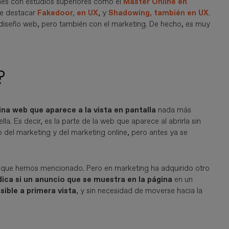
mes con estudios superiores como el
Máster Online en
abe destacar
Fakedoor, en UX
, y
Shadowing, también en UX
.
l diseño web, pero también con el marketing. De hecho, es muy
?
ina web que aparece a la vista en pantalla
nada más
la. Es decir, es la parte de la web que aparece al abrirla sin
 del marketing y del marketing online, pero antes ya se
o que hemos mencionado. Pero en marketing ha adquirido otro
dica si un anuncio que se muestra en la página
en un
sible a primera vista
, y sin necesidad de moverse hacia la