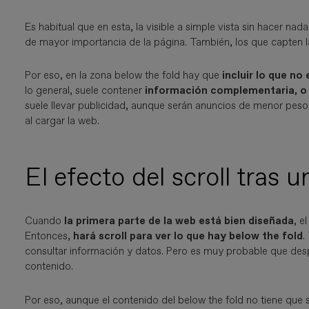
Es habitual que en esta, la visible a simple vista sin hacer n
de mayor importancia de la página. También, los que capten la a
Por eso, en la zona below the fold hay que
incluir lo que no
lo general, suele contener
información complementaria, o q
suele llevar publicidad, aunque serán anuncios de menor peso,
al cargar la web.
El efecto del scroll tras 
Cuando
la primera parte de la web está bien diseñada
, e
Entonces,
hará scroll para ver lo que hay below the fold
.
consultar información y datos. Pero es muy probable que desp
contenido.
Por eso, aunque el contenido del below the fold no tiene que s