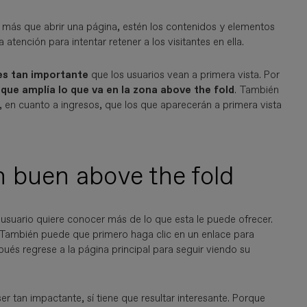
ada más que abrir una página, estén los contenidos y elementos
tención para intentar retener a los visitantes en ella.
 es tan importante
que los usuarios vean a primera vista. Por
ue amplía lo que va en la zona above the fold
. También
 en cuanto a ingresos, que los que aparecerán a primera vista
un buen above the fold
l usuario quiere conocer más de lo que esta le puede ofrecer.
 También puede que primero haga clic en un enlace para
ués regrese a la página principal para seguir viendo su
er tan impactante, sí tiene que resultar interesante. Porque