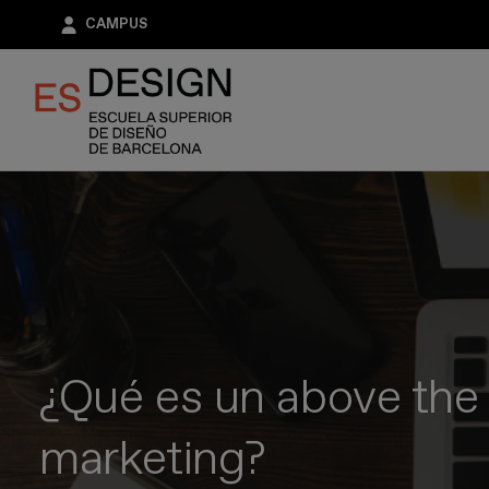
Pasar
CAMPUS
al
contenido
principal
¿Qué es un above the 
marketing?