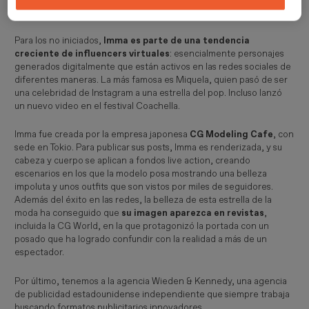
Para los no iniciados,
Imma es parte de una tendencia
creciente de influencers virtuales
: esencialmente personajes
generados digitalmente que están activos en las redes sociales de
diferentes maneras. La más famosa es Miquela, quien pasó de ser
una celebridad de Instagram a una estrella del pop. Incluso lanzó
un nuevo video en el festival Coachella.
Imma fue creada por la empresa japonesa
CG Modeling Cafe
, con
sede en Tokio. Para publicar sus posts, Imma es renderizada, y su
cabeza y cuerpo se aplican a fondos live action, creando
escenarios en los que la modelo posa mostrando una belleza
impoluta y unos outfits que son vistos por miles de seguidores.
Además del éxito en las redes, la belleza de esta estrella de la
moda ha conseguido que
su imagen aparezca en revistas
,
incluida la CG World, en la que protagonizó la portada con un
posado que ha logrado confundir con la realidad a más de un
espectador.
Por último, tenemos a la agencia Wieden & Kennedy, una agencia
de publicidad estadounidense independiente que siempre trabaja
buscando formatos publicitarios innovadores.