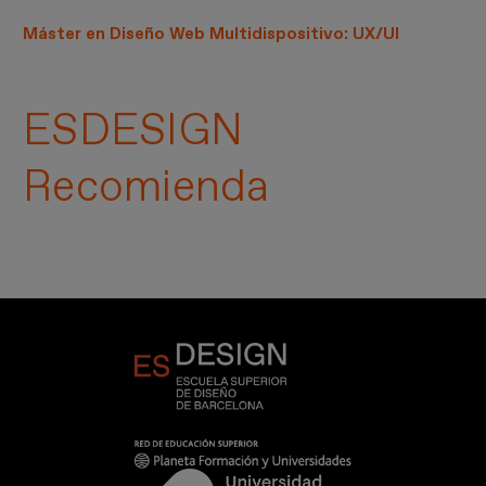
Máster en Diseño Web Multidispositivo: UX/UI
ESDESIGN
Recomienda