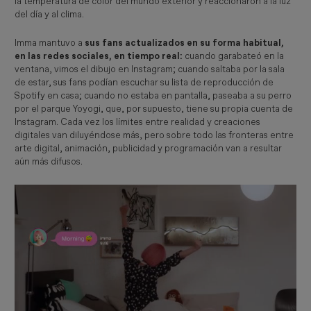
la temperatura de color del mundo exterior y reaccionaron a la luz
del día y al clima.
Imma mantuvo a
sus fans actualizados en su forma habitual,
en las redes sociales, en tiempo real:
cuando garabateó en la
ventana, vimos el dibujo en Instagram; cuando saltaba por la sala
de estar, sus fans podían escuchar su lista de reproducción de
Spotify en casa; cuando no estaba en pantalla, paseaba a su perro
por el parque Yoyogi, que, por supuesto, tiene su propia cuenta de
Instagram. Cada vez los límites entre realidad y creaciones
digitales van diluyéndose más, pero sobre todo las fronteras entre
arte digital, animación, publicidad y programación van a resultar
aún más difusos.