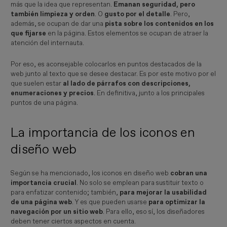
más que la idea que representan.
Emanan seguridad, pero
también limpieza y orden
. O
gusto por el detalle
. Pero,
además, se ocupan de dar una
pista sobre los contenidos en los
que fijarse
en la página. Estos elementos se ocupan de atraer la
atención del internauta.
Por eso, es aconsejable colocarlos en puntos destacados de la
web junto al texto que se desee destacar. Es por este motivo por el
que suelen estar
al lado de párrafos con descripciones,
enumeraciones y precios
. En definitiva, junto a los principales
puntos de una página.
La importancia de los iconos en
diseño web
Según se ha mencionado, los iconos en diseño web
cobran una
importancia crucial
. No solo se emplean para sustituir texto o
para enfatizar contenido; también,
para mejorar la usabilidad
de una página web
. Y es que pueden usarse
para optimizar la
navegación por un sitio web
. Para ello, eso sí, los diseñadores
deben tener ciertos aspectos en cuenta.