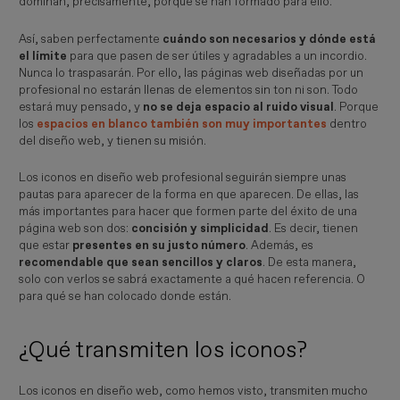
dominan, precisamente, porque se han formado para ello.
Así, saben perfectamente
cuándo son necesarios y dónde está
el límite
para que pasen de ser útiles y agradables a un incordio.
Nunca lo traspasarán. Por ello, las páginas web diseñadas por un
profesional no estarán llenas de elementos sin ton ni son. Todo
estará muy pensado, y
no se deja espacio al ruido visual
. Porque
los
espacios en blanco también son muy importantes
dentro
del diseño web, y tienen su misión.
Los iconos en diseño web profesional seguirán siempre unas
pautas para aparecer de la forma en que aparecen. De ellas, las
más importantes para hacer que formen parte del éxito de una
página web son dos:
concisión y simplicidad
. Es decir, tienen
que estar
presentes en su justo número
. Además, es
recomendable que sean sencillos y claros
. De esta manera,
solo con verlos se sabrá exactamente a qué hacen referencia. O
para qué se han colocado donde están.
¿Qué transmiten los iconos?
Los iconos en diseño web, como hemos visto, transmiten mucho