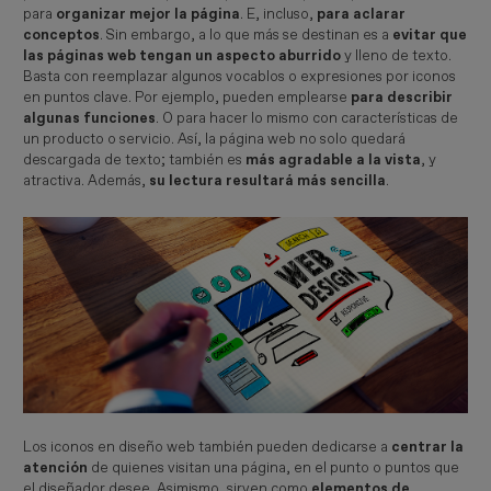
para
organizar mejor la página
. E, incluso,
para aclarar
conceptos
. Sin embargo, a lo que más se destinan es a
evitar que
las páginas web tengan un aspecto aburrido
y lleno de texto.
Basta con reemplazar algunos vocablos o expresiones por iconos
en puntos clave. Por ejemplo, pueden emplearse
para describir
algunas funciones
. O para hacer lo mismo con características de
un producto o servicio. Así, la página web no solo quedará
descargada de texto; también es
más agradable a la vista
, y
atractiva. Además,
su lectura resultará más sencilla
.
Los iconos en diseño web también pueden dedicarse a
centrar la
atención
de quienes visitan una página, en el punto o puntos que
el diseñador desee. Asimismo, sirven como
elementos de