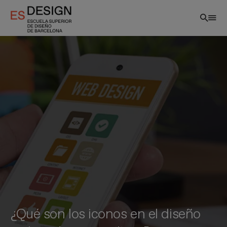
Pasar
al
contenido
principal
¿Qué son los iconos en el diseño