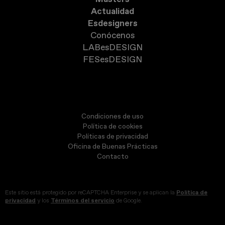
Actualidad
Esdesigners
Conócenos
LABesDESIGN
FESesDESIGN
Condiciones de uso
Política de cookies
Políticas de privacidad
Oficina de Buenas Prácticas
Contacto
Este sitio está protegido por reCAPTCHA Enterprise y se aplican la
Política de
privacidad
y los
Términos del servicio
de Google.