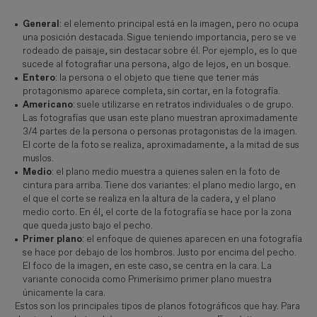
General
: el elemento principal está en la imagen, pero no ocupa
una posición destacada. Sigue teniendo importancia, pero se ve
rodeado de paisaje, sin destacar sobre él. Por ejemplo, es lo que
sucede al fotografiar una persona, algo de lejos, en un bosque.
Entero
: la persona o el objeto que tiene que tener más
protagonismo aparece completa, sin cortar, en la fotografía.
Americano
: suele utilizarse en retratos individuales o de grupo.
Las fotografías que usan este plano muestran aproximadamente
3/4 partes de la persona o personas protagonistas de la imagen.
El corte de la foto se realiza, aproximadamente, a la mitad de sus
muslos.
Medio
: el plano medio muestra a quienes salen en la foto de
cintura para arriba. Tiene dos variantes: el plano medio largo, en
el que el corte se realiza en la altura de la cadera, y el plano
medio corto. En él, el corte de la fotografía se hace por la zona
que queda justo bajo el pecho.
Primer plano
: el enfoque de quienes aparecen en una fotografía
se hace por debajo de los hombros. Justo por encima del pecho.
El foco de la imagen, en este caso, se centra en la cara. La
variante conocida como Primerísimo primer plano muestra
únicamente la cara.
Estos son los principales tipos de planos fotográficos que hay. Para