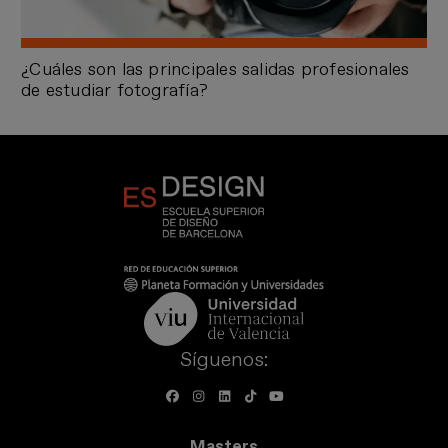
¿Cuáles son las principales salidas profesionales
de estudiar fotografía?
Síguenos:
Masters