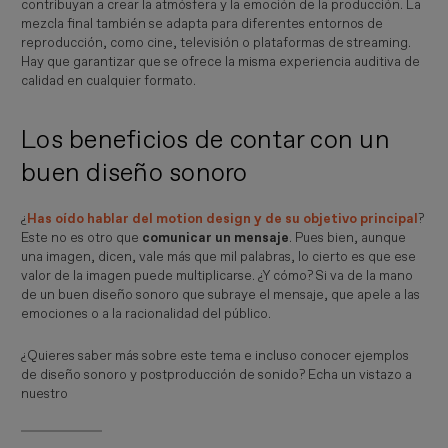
contribuyan a crear la atmósfera y la emoción de la producción. La
mezcla final también se adapta para diferentes entornos de
reproducción, como cine, televisión o plataformas de streaming.
Hay que garantizar que se ofrece la misma experiencia auditiva de
calidad en cualquier formato.
Los beneficios de contar con un
buen diseño sonoro
¿
Has oído hablar del motion design y de su objetivo principal
?
Este no es otro que
comunicar un mensaje
. Pues bien, aunque
una imagen, dicen, vale más que mil palabras, lo cierto es que ese
valor de la imagen puede multiplicarse. ¿Y cómo? Si va de la mano
de un buen diseño sonoro que subraye el mensaje, que apele a las
emociones o a la racionalidad del público.
¿Quieres saber más sobre este tema e incluso conocer ejemplos
de diseño sonoro y postproducción de sonido? Echa un vistazo a
nuestro