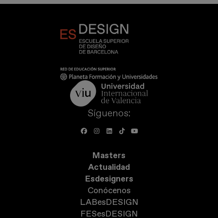
Síguenos:
Masters
Actualidad
Esdesigners
Conócenos
LABesDESIGN
FESesDESIGN