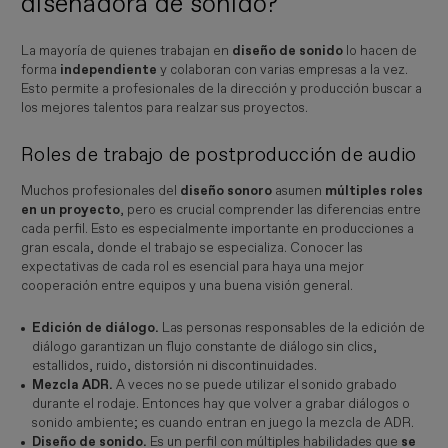
diseñadora de sonido?
La mayoría de quienes trabajan en
diseño de sonido
lo hacen de
forma
independiente
y colaboran con varias empresas a la vez.
Esto permite a profesionales de la dirección y producción buscar a
los mejores talentos para realzar sus proyectos.
Roles de trabajo de postproducción de audio
Muchos profesionales del
diseño sonoro
asumen
múltiples roles
en un proyecto
, pero es crucial comprender las diferencias entre
cada perfil. Esto es especialmente importante en producciones a
gran escala, donde el trabajo se especializa. Conocer las
expectativas de cada rol es esencial para haya una mejor
cooperación entre equipos y una buena visión general.
Edición de diálogo.
Las personas responsables de la edición de
diálogo garantizan un flujo constante de diálogo sin clics,
estallidos, ruido, distorsión ni discontinuidades.
Mezcla ADR.
A veces no se puede utilizar el sonido grabado
durante el rodaje. Entonces hay que volver a grabar diálogos o
sonido ambiente; es cuando entran en juego la mezcla de ADR.
Diseño de sonido.
Es un perfil con múltiples habilidades que
se