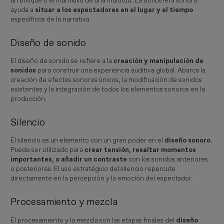
un bosque o el murmullo de una multitud. La atmósfera sonora
ayuda a
situar a los espectadores en el lugar y el tiempo
específicos de la narrativa.
Diseño de sonido
El diseño de sonido se refiere a la
creación y manipulación de
sonidos
para construir una experiencia auditiva global. Abarca la
creación de efectos sonoros únicos, la modificación de sonidos
existentes y la integración de todos los elementos sonoros en la
producción.
Silencio
El silencio es un elemento con un gran poder en el
diseño sonoro.
Puede ser utilizado para
crear tensión, resaltar momentos
importantes, o añadir un contraste
con los sonidos anteriores
o posteriores. El uso estratégico del silencio repercute
directamente en la percepción y la emoción del espectador.
Procesamiento y mezcla
El procesamiento y la mezcla son las etapas finales del
diseño