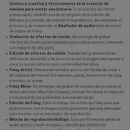
involucra creativa y técnicamente en la creación de
sonidos para contar una historia
. En proyectos de menor
presupuesto, también puede encargarse de la edición de
diálogos y/ o sonido, de mezclar la regrabación, de supervisar el
proceso y, en ocasiones, el
diseñador de audio
hace las veces
de artista de Foley.
Grabación de efectos de sonido.
Se encarga de grabar
efectos de sonido personalizados para cada proyecto, a menudo
con equipos de alta gama.
Edición de efectos de sonido.
Trabaja con grabaciones de
bibliotecas de sonido y las sincroniza con la imagen para ayudar a
crear lo que se conoce como continuidad narrativa.
Foley Artist.
Interpretan sonidos que no son fáciles de crear o
de capturar del natural. Por ejemplo, pasos, movimiento de ropa
o manejo de armas.
Foley Mixer.
Se encargan de grabar los sonidos que produce el
artista de Foley. Mientras lo hacen, ofrecen feedback al respecto
y solucionando los problemas que puedan surgir.
Edición de Foley.
Edita el trabajo del artista de Foley para que
se sincronice con la imagen y para garantizar que sea adecuado
para mezclar con el mezclador de regrabación.
Mezcla de regrabación/doblaje.
Este perfil toma las pistas de
audio que ha creado el equipo y decide qué elementos