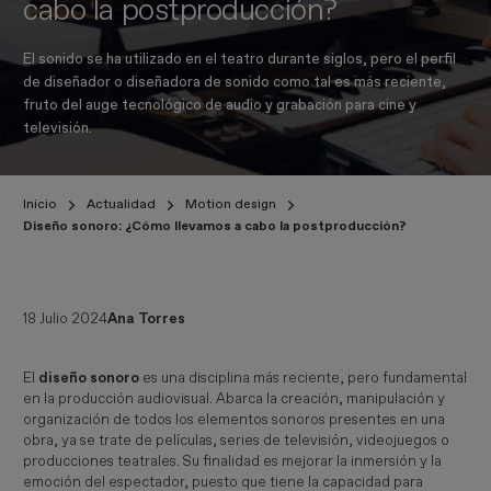
cabo la postproducción?
El sonido se ha utilizado en el teatro durante siglos, pero el perfil
de diseñador o diseñadora de sonido como tal es más reciente,
fruto del auge tecnológico de audio y grabación para cine y
televisión.
Inicio
Actualidad
Motion design
Diseño sonoro: ¿Cómo llevamos a cabo la postproducción?
18 Julio 2024
Ana Torres
El
diseño sonoro
es una disciplina más reciente, pero fundamental
en la producción audiovisual. Abarca la creación, manipulación y
organización de todos los elementos sonoros presentes en una
obra, ya se trate de películas, series de televisión, videojuegos o
producciones teatrales. Su finalidad es mejorar la inmersión y la
emoción del espectador, puesto que tiene la capacidad para