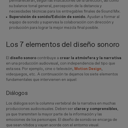
permanecerán, según las indicaciones de la dirección, así como
su balance tonal general, percepción de la distancia y
necesidades técnicas para los entregables finales de Sound Mix.
Supervisión de sonido/Edición de sonido.
Ayudan a formar al
equipo de sonido y supervisa la colaboración con dirección y
producción para lograr la mejor mezcla final posible.
Los 7 elementos del diseño sonoro
El
diseño sonoro
contribuye a
crear la atmósfera y la narrativa
en una producción audiovisual, con independencia del tipo que
esta sea. Por ejemplo, cine o televisón,
Motion Design
,
videojuegos, etc.. A continuación te dejamos los siete elementos
fundamentales que intervienen en aquel:
Diálogos
Los diálogos son la columna vertebral de la narrativa en muchas
producciones audiovisuales. Deben ser
claros y comprensibles
,
ya que transmiten la mayor parte de la información y las
emociones de los personajes. El diseño de sonido se encarga de
que sean nítidos y vayan acorde con el entorno visual.