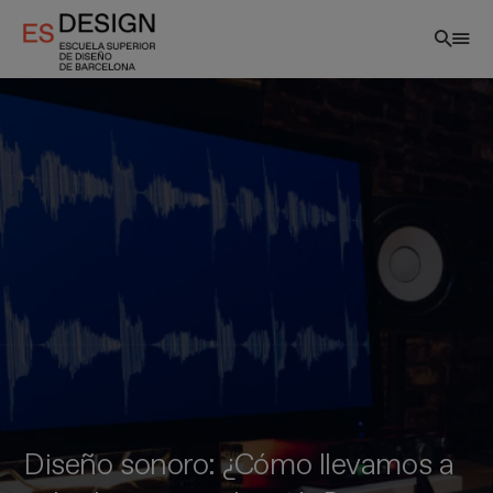
Pasar
al
contenido
principal
Diseño sonoro: ¿Cómo llevamos a