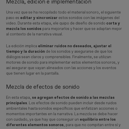
Mezcla, edición e implementación
Una vez que se ha recopilado todo el material sonoro, el siguiente
paso es
editar y sincronizar
estos sonidos con las imágenes del
video. Durante esta etapa, ele quipo de diseño de sonido
corta y
mezcla los sonidos
para mejorarlos y hacer que se adaptan mejor
al contexto de la narrativa visual.
La edición implica
eliminar ruidos no deseados, ajustar el
tiempo y la duración
de los sonidos y asegurarse de que los
diálogos sean claros y comprensibles. Finalmente, se utilizan
motores de sonido para implementar estos elementos sonoros, y
así asegurar que vayan alineados con las acciones y los eventos
que tienen lugar en la pantalla.
Mezcla de efectos de sonido
En esta etapa,
se agregan efectos de sonido a las mezclas
principales
. Los efectos de sonido pueden incluir desde ruidos
ambientales hasta sonidos específicos que enfatizan acciones o
momentos importantes en la narrativa. La mezcla se debe hacer
con cuidado, ya que hay que conseguir un
equilibrio entre los
diferentes elementos sonoros
, para que no compitan entre sí y