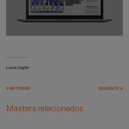
Lucia Joglar
ANTERIOR
SIGUIENTE
Masters relacionados