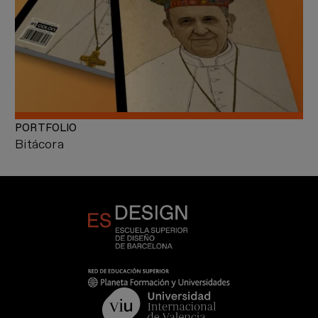
PORTFOLIO
Bitácora