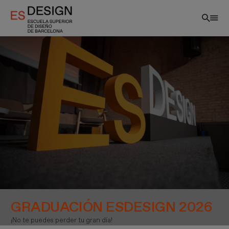
Pasar
al
contenido
principal
GRADUACIÓN ESDESIGN 2026
¡No te puedes perder tu gran día!