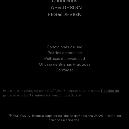
Conócenos
LABesDESIGN
FESesDESIGN
Condiciones de uso
Política de cookies
Políticas de privacidad
Oficina de Buenas Prácticas
Contacto
Este sitio está protegido por reCAPTCHA Enterprise y se aplican la
Política de
privacidad
y los
Términos del servicio
de Google.
© ESDESIGN. Escuela Superior de Diseño de Barcelona 2025 - Todos los
derechos reservados.