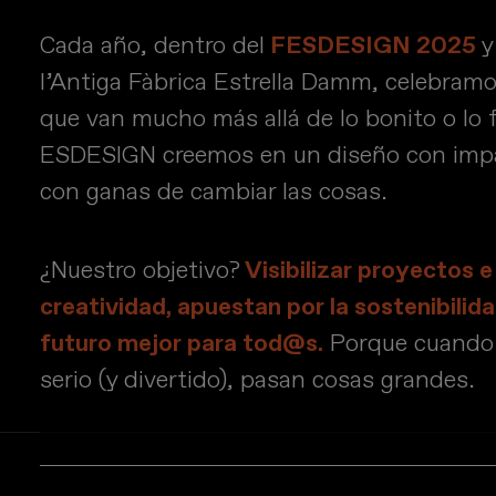
Cada año, dentro del
FESDESIGN 2025
y
l’Antiga Fàbrica Estrella Damm, celebram
que van mucho más allá de lo bonito o lo 
ESDESIGN creemos en un diseño con impa
con ganas de cambiar las cosas.
¿Nuestro objetivo?
Visibilizar proyectos e
creatividad, apuestan por la sostenibilida
futuro mejor para tod@s.
Porque cuando 
serio (y divertido), pasan cosas grandes.