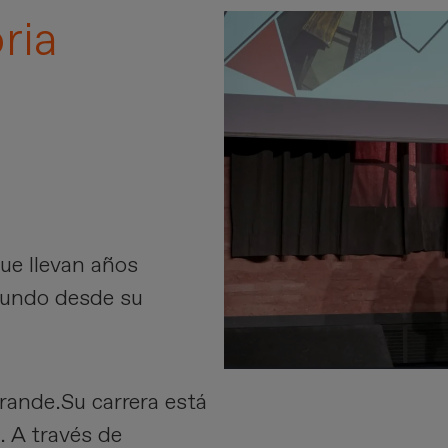
ria
ue llevan años
mundo desde su
grande.Su carrera está
 A través de