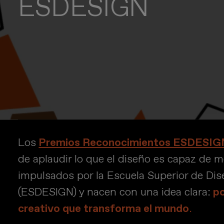
ESDESIGN
Los
Premios Reconocimientos ESDESIG
de aplaudir lo que el diseño es capaz de 
impulsados por la Escuela Superior de Di
(ESDESIGN) y nacen con una idea clara:
po
creativo que transforma el mundo
.