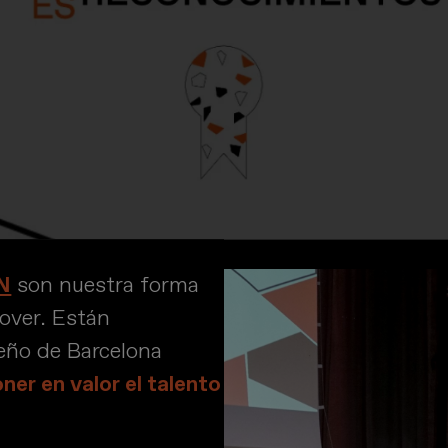
N
son nuestra forma
mover. Están
seño de Barcelona
ner en valor el talento