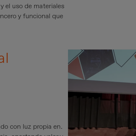
y el uso de materiales
incero y funcional que
al
ndo con luz propia en.