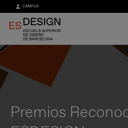
Pasar
CAMPUS
al
contenido
principal
Premios Reconoc