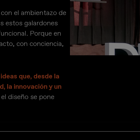
 con el ambientazo de
os estos galardones
funcional. Porque en
cto, con conciencia,
 ideas que, desde la
d, la innovación y un
el diseño se pone