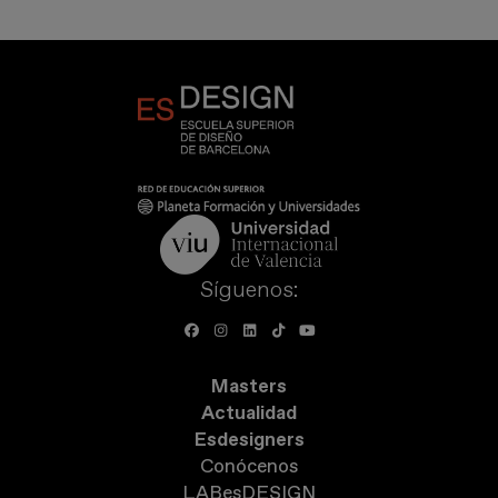
Síguenos:
Masters
Actualidad
Esdesigners
Conócenos
LABesDESIGN