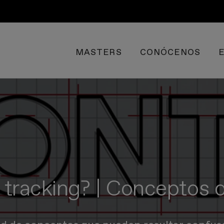
MASTERS
CONÓCENOS
l tracking? | Conceptos d