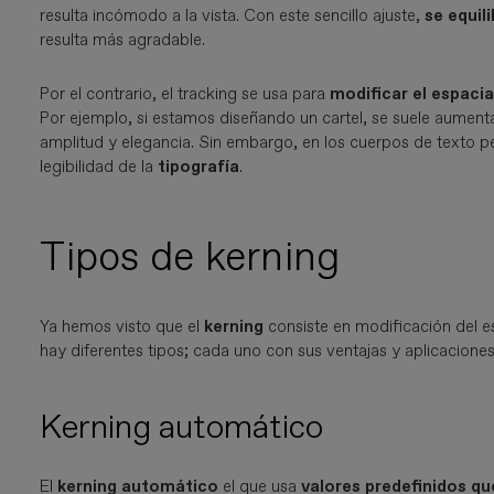
resulta incómodo a la vista. Con este sencillo ajuste,
se equil
resulta más agradable.
Por el contrario, el tracking se usa para
modificar el espaci
Por ejemplo, si estamos diseñando un cartel, se suele aumentar
amplitud y elegancia. Sin embargo, en los cuerpos de texto p
legibilidad de la
tipografía
.
Tipos de kerning
Ya hemos visto que el
kerning
consiste en modificación del e
hay diferentes tipos; cada uno con sus ventajas y aplicacione
Kerning automático
El
kerning automático
el que usa
valores predefinidos qu