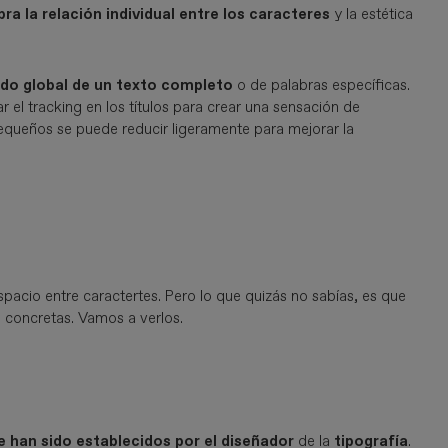
ibra la relación individual entre los caracteres
y la estética
ado global de un texto completo
o de palabras específicas.
 el tracking en los títulos para crear una sensación de
equeños se puede reducir ligeramente para mejorar la
spacio entre caractertes. Pero lo que quizás no sabías, es que
s concretas. Vamos a verlos.
e han sido establecidos por el diseñador
de la
tipografía
.