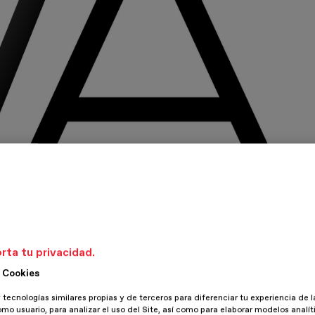
rta tu privacidad.
 Cookies
 tecnologías similares propias y de terceros para diferenciar tu experiencia de l
omo usuario, para analizar el uso del Site, así como para elaborar modelos analít