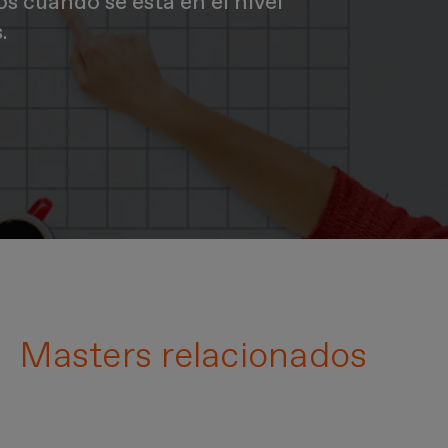
s cuando se está en el nivel
.
Masters relacionados