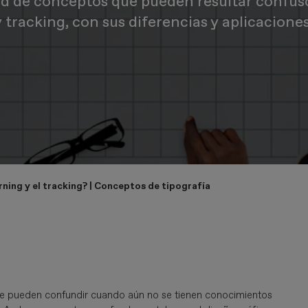
ud de conceptos que pueden resultar confuso
 tracking, con sus diferencias y aplicaciones
rning y el tracking? | Conceptos de tipografía
 se pueden confundir cuando aún no se tienen conocimientos