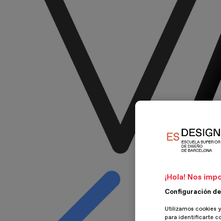
¡Hola! Nos impo
Configuración de
Utilizamos cookies y
para identificarte c