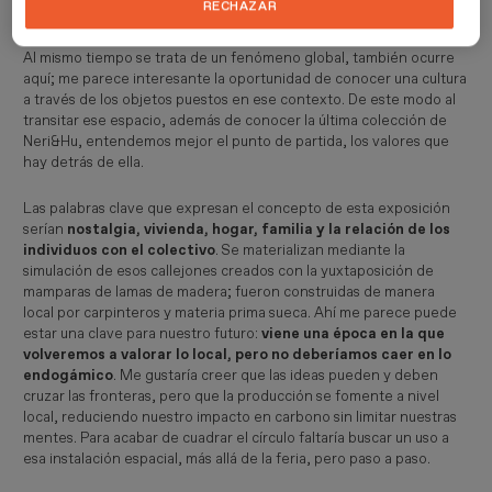
RECHAZAR
Al mismo tiempo se trata de un fenómeno global, también ocurre
aquí; me parece interesante la oportunidad de conocer una cultura
a través de los objetos puestos en ese contexto. De este modo al
transitar ese espacio, además de conocer la última colección de
Neri&Hu, entendemos mejor el punto de partida, los valores que
hay detrás de ella.
Las palabras clave que expresan el concepto de esta exposición
serían
nostalgia, vivienda, hogar, familia y la relación de los
individuos con el colectivo
. Se materializan mediante la
simulación de esos callejones creados con la yuxtaposición de
mamparas de lamas de madera; fueron construidas de manera
local por carpinteros y materia prima sueca. Ahí me parece puede
estar una clave para nuestro futuro:
viene una época en la que
volveremos a valorar lo local, pero no deberíamos caer en lo
endogámico
. Me gustaría creer que las ideas pueden y deben
cruzar las fronteras, pero que la producción se fomente a nivel
local, reduciendo nuestro impacto en carbono sin limitar nuestras
mentes. Para acabar de cuadrar el círculo faltaría buscar un uso a
esa instalación espacial, más allá de la feria, pero paso a paso.