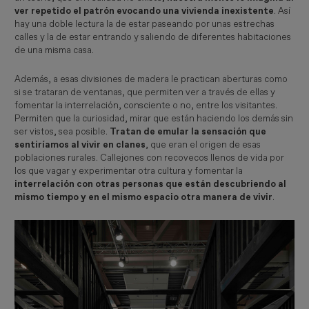
ver repetido el patrón evocando una vivienda inexistente
. Así
hay una doble lectura la de estar paseando por unas estrechas
calles y la de estar entrando y saliendo de diferentes habitaciones
de una misma casa.
Además, a esas divisiones de madera le practican aberturas como
si se trataran de ventanas, que permiten ver a través de ellas y
fomentar la interrelación, consciente o no, entre los visitantes.
Permiten que la curiosidad, mirar que están haciendo los demás sin
ser vistos, sea posible.
Tratan de emular la sensación que
sentiríamos al vivir en clanes
, que eran el origen de esas
poblaciones rurales. Callejones con recovecos llenos de vida por
los que vagar y experimentar otra cultura y fomentar la
interrelación con otras personas que están descubriendo al
mismo tiempo y en el mismo espacio otra manera de vivir
.