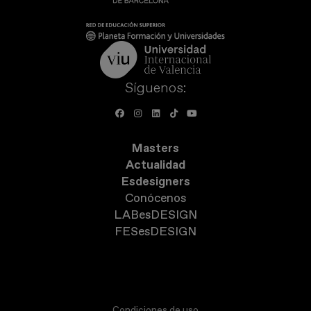
Síguenos:
Masters
Actualidad
Esdesigners
Conócenos
LABesDESIGN
FESesDESIGN
Condiciones de uso