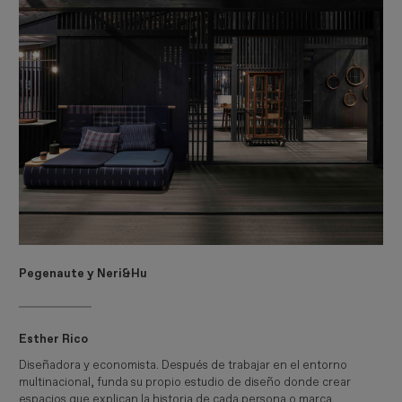
Pegenaute y Neri&Hu
Esther Rico
Diseñadora y economista. Después de trabajar en el entorno
multinacional, funda su propio estudio de diseño donde crear
espacios que explican la historia de cada persona o marca.