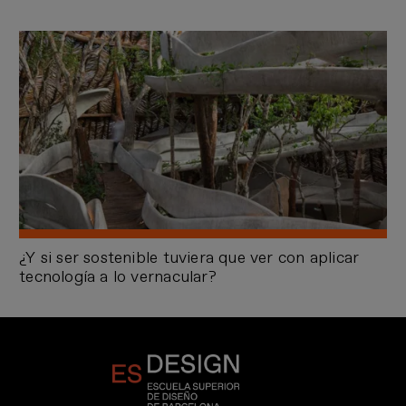
¿Y si ser sostenible tuviera que ver con aplicar
tecnología a lo vernacular?