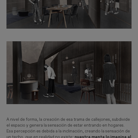
Imagen
A nivel de forma, la creación de esa trama de callejones, subdivide
el espacio y genera la sensación de estar entrando en hogares.
Esa percepción es debida a la inclinación, creando la sensación de
un techo, que en realidad no existe;
nuestra mente lo imagina al