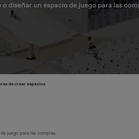
 o diseñar un espacio de juego para las com
ras de crear espacios
o de juego para las compras.