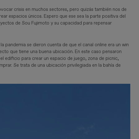
ocar crisis en muchos sectores, pero quizás también nos de
rear espacios únicos. Espero que ese sea la parte positiva del
oyectos de Sou Fujimoto y su capacidad para repensar
 la pandemia se dieron cuenta de que el canal online era un win
fecto que tiene una buena ubicación. En este caso pensaron
del edificio para crear un espacio de juego, zona de picnic,
rar. Se trata de una ubicación privilegiada en la bahía de