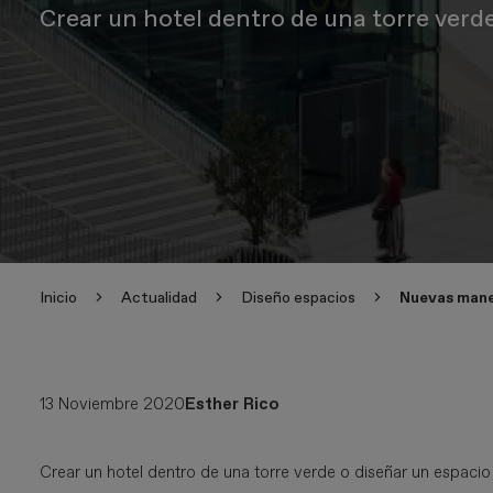
Crear un hotel dentro de una torre verde
Inicio
Actualidad
Diseño espacios
Nuevas mane
13 Noviembre 2020
Esther Rico
Crear un hotel dentro de una torre verde o diseñar un espaci