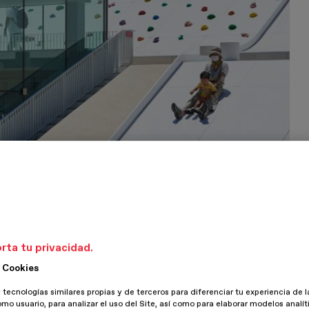
rta tu privacidad.
 Cookies
 tecnologías similares propias y de terceros para diferenciar tu experiencia de l
omo usuario, para analizar el uso del Site, así como para elaborar modelos analít