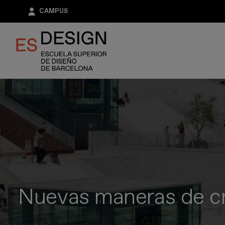
Pasar
CAMPUS
al
contenido
principal
Nuevas maneras de cr