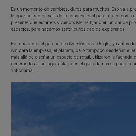
Es un momento de cambios, duros para muchos. Eso va a prov
la oportunidad de salir de lo convencional para atrevernos a c
presente que estamos viviendo. Me he fijado en un par de pr
espacios, para hacernos sentir curiosidad de explorarlos.
Por una parte, el parque de diversión para Uniqlo; ya antes de
win para la empresa, el planeta, pero tampoco desdeñan el e
más allá de diseñar un espacio de retail, utilizaron la fachada 
generando así un lugar abierto en el que además se puede comp
Yokohama.