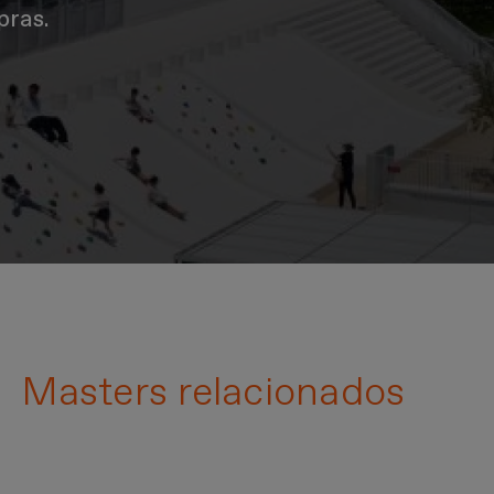
pras.
Masters relacionados