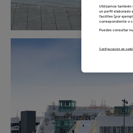
Utilizamos también 
un perfil elaborado 
facilites (por ejemp
correspondiente o c
Puedes consultar n
Configuración de cook