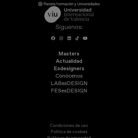
Síguenos:
Masters
Actualidad
Esdesigners
Conócenos
LABesDESIGN
FESesDESIGN
Condiciones de uso
Política de cookies
Políticas de privacidad