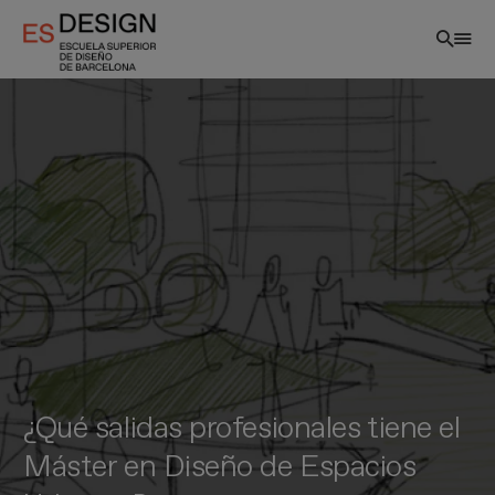
Pasar
al
contenido
principal
¿Qué salidas profesionales tiene el
Máster en Diseño de Espacios