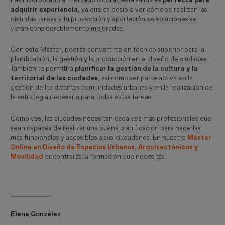
has incorporado al mercado laboral, esta salida es
perfecta para
adquirir experiencia
, ya que es posible ver cómo se realizan las
distintas tareas y tu proyección y aportación de soluciones se
verán considerablemente mejoradas.
Con este Máster, podrás convertirte en técnico superior para la
planificación, la gestión y la producción en el diseño de ciudades.
También te permitirá
planificar la gestión de la cultura y la
territorial de las ciudades
, así como ser parte activa en la
gestión de las distintas comunidades urbanas y en la realización de
la estrategia necesaria para todas estas tareas.
Como ves, las ciudades necesitan cada vez más profesionales que
sean capaces de realizar una buena planificación para hacerlas
más funcionales y accesibles a sus ciudadanos. En nuestro
Máster
Online en Diseño de Espacios Urbanos, Arquitectónicos y
Movilidad
encontrarás la formación que necesitas.
Elena González