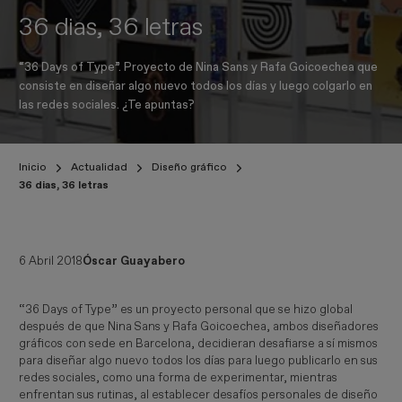
36 dias, 36 letras
“36 Days of Type”. Proyecto de Nina Sans y Rafa Goicoechea que
consiste en diseñar algo nuevo todos los días y luego colgarlo en
las redes sociales. ¿Te apuntas?
Inicio
Actualidad
Diseño gráfico
36 dias, 36 letras
6 Abril 2018
Óscar Guayabero
“36 Days of Type” es un proyecto personal que se hizo global
después de que Nina Sans y Rafa Goicoechea, ambos diseñadores
gráficos con sede en Barcelona, decidieran desafiarse a sí mismos
para diseñar algo nuevo todos los días para luego publicarlo en sus
redes sociales, como una forma de experimentar, mientras
enfrentan sus rutinas, al establecer desafíos personales de diseño