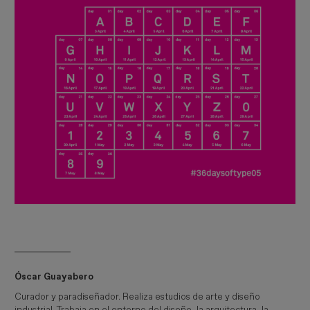
Óscar Guayabero
Curador y paradiseñador. Realiza estudios de arte y diseño
industrial. Trabaja en el entorno del diseño, la arquitectura, la