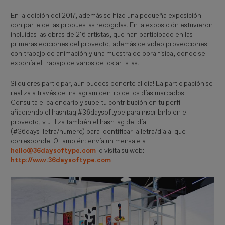
En la edición del 2017, además se hizo una pequeña exposición
con parte de las propuestas recogidas. En la exposición estuvieron
incluidas las obras de 216 artistas, que han participado en las
primeras ediciones del proyecto, además de video proyecciones
con trabajo de animación y una muestra de obra física, donde se
exponía el trabajo de varios de los artistas.
Si quieres participar, aún puedes ponerte al día! La participación se
realiza a través de Instagram dentro de los días marcados.
Consulta el calendario y sube tu contribución en tu perfil
añadiendo el hashtag #36daysoftype para inscribirlo en el
proyecto, y utiliza también ​el hashtag del día
(#36days_letra/numero) para identificar la letra/día al que
corresponde. O también: envía un mensaje a
hello@36daysoftype.com
o visita su web:
http://www.36daysoftype.com