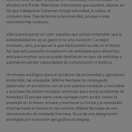
añadiría una R más: Ralentizar. Intentemos que aquellos objetos en
los que trabajemos fomenten la baja velocidad, la calma, el
consumo
slow
. Descartemos soluciones
fast
, porque a más
velocidad más consumo.
Vale la pena poner en valor aquellos que ya han entendido que la
sostenibilidad no es un gasto si no una inversión. La mejor
inversión, diría, porque es la que hará posible la vida en el futuro.
Así que está pequeña recopilación de embalajes para alimentos,
está para mostrar que se puede diseñar sin exceso de embalaje y
además sin perder capacidades de comunicación ni belleza.
Un envase ecológico para un producto de proximidad y agricultura
sostenible, las ensaladas. Mâche Nantaise ha conseguido
desarrollar un envoltorio con un solo plástico reciclado y reciclable
y una base de cartón reciclado encerado para evitar problemas de
humedad. El envase tiene otras ventajas como poder comer la
ensalada en el mismo envase y mantener su forma y propiedades
intactas hasta el momento de comerla. Mâche Nantaise es una
denominación de ensalada francesa. Goza de una designación
protegida por indicación geográfica protegida.