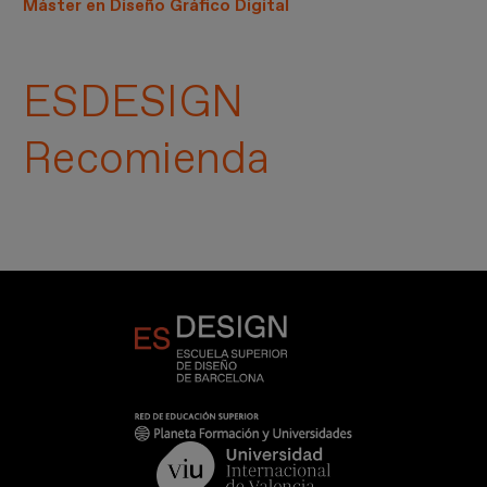
Máster en Diseño Gráfico Digital
ESDESIGN
Recomienda