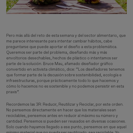
Pero más allá del reto de esta semana y del sector alimentario, que
me parece interesante para intentar cambiar hábitos, cabe
preguntarse que puede aportar el diseño a esta problemática.
Queremos ser parte del problema, diseñando más y más
envoltorios desechables, hechos de plástico o intentamos ser
parte de la solución. Bruce Mau, afamado diseñador gráfico
convertido en activista climático, dice: “Los diseñadores tenemos
que formar parte de la discusión sobre sostenibilidad, ecología e
infraestructuras, porque prácticamente todo lo que hacemos y
cómo lo hacemos no es sostenible y no podemos persistir en esta
praxis”.
Recordemos las 3R: Reducir, Reutilizar y Reciclar, por este orden.
No pensemos directamente en hacer que los materiales sean
reciclables, pensemos antes en reducir al máximo su número y
cantidad. Pensemos si pueden ser reusados en diversas ocasiones.
Solo cuando hayamos llegado a ese punto, pensemos en que aquel
mínimo material que no pueda ser reutilizado, sea reciclable. Yo