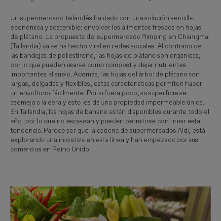
Un supermercado tailandés ha dado con una solución sencilla,
económica y sostenible: envolver los alimentos frescos en hojas
de plátano. La propuesta del supermercado Rimping en Chiangmai
(Tailandia) ya se ha hecho viral en redes sociales. Al contrario de
las bandejas de poliestireno, las hojas de plátano son orgánicas,
por lo que pueden usarse como compost y dejar nutrientes
importantes al suelo. Además, las hojas del árbol de plátano son
largas, delgadas y flexibles, estas características permiten hacer
un envoltorio fácilmente. Por si fuera poco, su superficie se
asemeja a la cera y esto les da una propiedad impermeable única.
En Tailandia, las hojas de banano están disponibles durante todo el
año, por lo que no escasean y pueden permitirse continuar esta
tendencia. Parece ser que la cadena de supermercados Aldi, está
explorando una iniciativa en esta línea y han empezado por sus
comercios en Reino Unido.