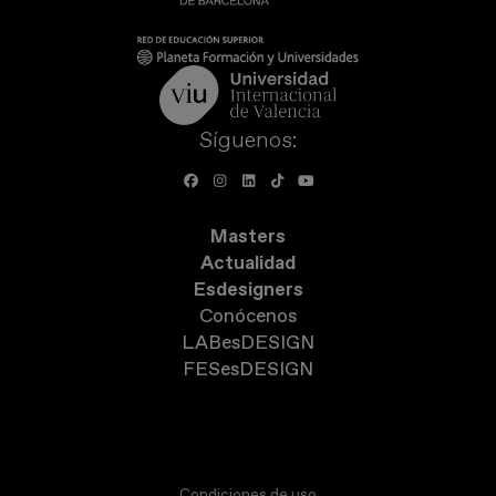
Síguenos:
Masters
Actualidad
Esdesigners
Conócenos
LABesDESIGN
FESesDESIGN
Condiciones de uso