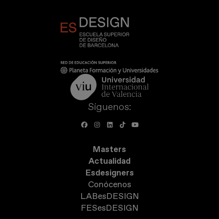
Síguenos:
Masters
Actualidad
Esdesigners
Conócenos
LABesDESIGN
FESesDESIGN