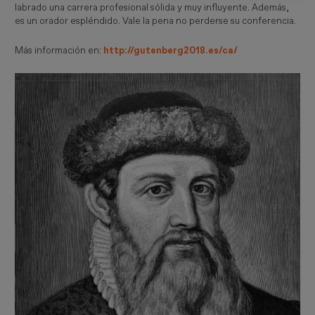
labrado una carrera profesional sólida y muy influyente. Además,
es un orador espléndido. Vale la pena no perderse su conferencia.
Más información en:
http://gutenberg2018.es/ca/