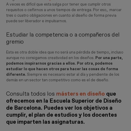
A veces es difícil que esta salga por tener que cumplir otros
requisitos o ceñirnos a unos tiempos de entrega. Por eso, marcar
tres o cuatro obligaciones en cuanto al diseño de forma previa
puede ser liberador e impulsarnos.
Estudiar la competencia o a compañeros del
gremio
Esta es otra doble idea que no será una pérdida de tiempo, incluso
aunque no consigamos creatividad en los diseños.
Por una parte,
podemos inspirarnos gracias a ellos. Por otra, podemos
estudiar lo que hacen otros para hacer las cosas de forma
diferente.
Siempre es necesario estar al día y pendiente de los
demás en un sector tan competitivo como es el de diseño.
Consulta todos los
másters en diseño
que
ofrecemos en la Escuela Superior de Diseño
de Barcelona. Puedes ver los objetivos a
cumplir, el plan de estudios y los docentes
que imparten las asignaturas.