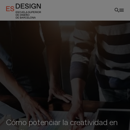
Pasar
al
contenido
principal
Cómo potenciar la creatividad en