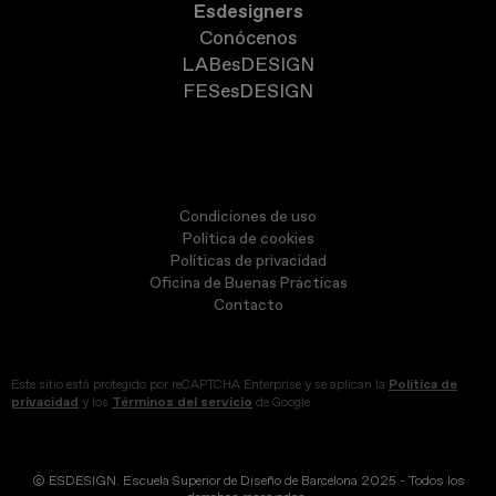
Esdesigners
Conócenos
LABesDESIGN
FESesDESIGN
Condiciones de uso
Política de cookies
Políticas de privacidad
Oficina de Buenas Prácticas
Contacto
Este sitio está protegido por reCAPTCHA Enterprise y se aplican la
Política de
privacidad
y los
Términos del servicio
de Google.
© ESDESIGN. Escuela Superior de Diseño de Barcelona 2025 - Todos los