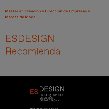
Máster en Creación y Dirección de Empresas y
Marcas de Moda
ESDESIGN
Recomienda