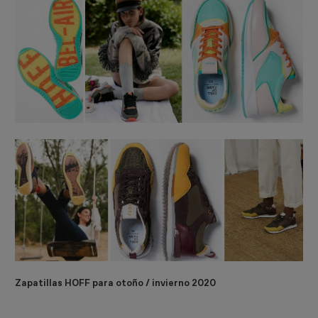
Zapatillas HOFF para otoño / invierno 2020