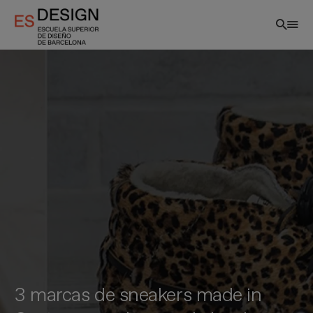
Pasar
al
contenido
principal
3 marcas de sneakers made in