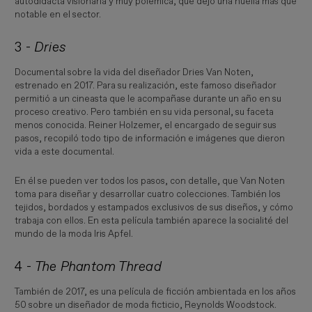
autodidacta visionaria y muy polémica, que dejó una huella más que
notable en el sector.
3 -
Dries
Documental sobre la vida del diseñador Dries Van Noten,
estrenado en 2017. Para su realización, este famoso diseñador
permitió a un cineasta que le acompañase durante un año en su
proceso creativo. Pero también en su vida personal, su faceta
menos conocida. Reiner Holzemer, el encargado de seguir sus
pasos, recopiló todo tipo de información e imágenes que dieron
vida a este documental.
En él se pueden ver todos los pasos, con detalle, que Van Noten
toma para diseñar y desarrollar cuatro colecciones. También los
tejidos, bordados y estampados exclusivos de sus diseños, y cómo
trabaja con ellos. En esta película también aparece la socialité del
mundo de la moda Iris Apfel.
4 -
The Phantom Thread
También de 2017, es una película de ficción ambientada en los años
50 sobre un diseñador de moda ficticio, Reynolds Woodstock.