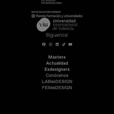
Síguenos:
Masters
Actualidad
Esdesigners
Conócenos
LABesDESIGN
FESesDESIGN