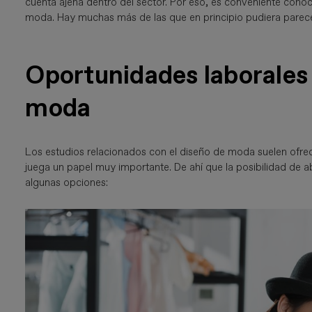
cuenta ajena dentro del sector. Por eso, es conveniente cono
moda. Hay muchas más de las que en principio pudiera parece
Oportunidades laborales
moda
Los estudios relacionados con el diseño de moda suelen ofrece
juega un papel muy importante. De ahí que la posibilidad de ab
algunas opciones: