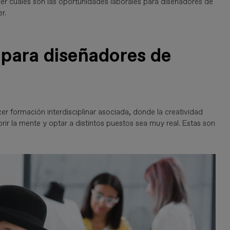
cer cuáles son las oportunidades laborales para diseñadores de
r.
 para diseñadores de
r formación interdisciplinar asociada, donde la creatividad
rir la mente y optar a distintos puestos sea muy real. Estas son