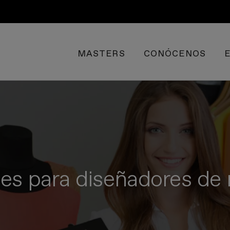
MASTERS
CONÓCENOS
les para diseñadores d