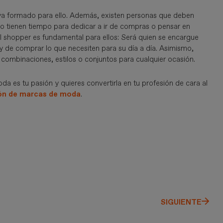
ya formado para ello. Además, existen personas que deben
no tienen tiempo para dedicar a ir de compras o pensar en
l shopper es fundamental para ellos: Será quien se encargue
 y de comprar lo que necesiten para su día a día. Asimismo,
combinaciones, estilos o conjuntos para cualquier ocasión.
a es tu pasión y quieres convertirla en tu profesión de cara al
ión de marcas de moda
.
SIGUIENTE