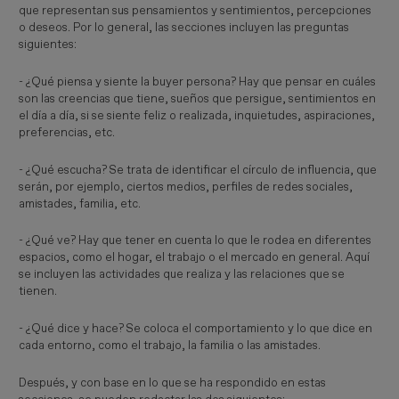
que representan sus pensamientos y sentimientos, percepciones
o deseos. Por lo general, las secciones incluyen las preguntas
siguientes:
- ¿Qué piensa y siente la buyer persona? Hay que pensar en cuáles
son las creencias que tiene, sueños que persigue, sentimientos en
el día a día, si se siente feliz o realizada, inquietudes, aspiraciones,
preferencias, etc.
- ¿Qué escucha? Se trata de identificar el círculo de influencia, que
serán, por ejemplo, ciertos medios, perfiles de redes sociales,
amistades, familia, etc.
- ¿Qué ve? Hay que tener en cuenta lo que le rodea en diferentes
espacios, como el hogar, el trabajo o el mercado en general. Aquí
se incluyen las actividades que realiza y las relaciones que se
tienen.
- ¿Qué dice y hace? Se coloca el comportamiento y lo que dice en
cada entorno, como el trabajo, la familia o las amistades.
Después, y con base en lo que se ha respondido en estas