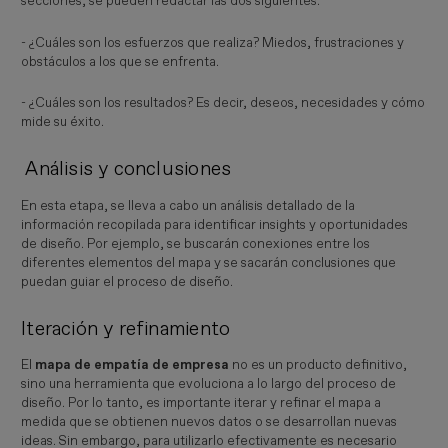
secciones, se pueden redactar las dos siguientes:
- ¿Cuáles son los esfuerzos que realiza? Miedos, frustraciones y
obstáculos a los que se enfrenta.
- ¿Cuáles son los resultados? Es decir, deseos, necesidades y cómo
mide su éxito.
Análisis y conclusiones
En esta etapa, se lleva a cabo un análisis detallado de la
información recopilada para identificar insights y oportunidades
de diseño. Por ejemplo, se buscarán conexiones entre los
diferentes elementos del mapa y se sacarán conclusiones que
puedan guiar el proceso de diseño.
Iteración y refinamiento
El
mapa de empatía de empresa
no es un producto definitivo,
sino una herramienta que evoluciona a lo largo del proceso de
diseño. Por lo tanto, es importante iterar y refinar el mapa a
medida que se obtienen nuevos datos o se desarrollan nuevas
ideas. Sin embargo, para utilizarlo efectivamente es necesario