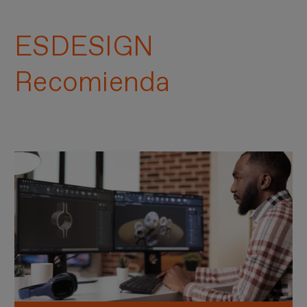
ESDESIGN
Recomienda