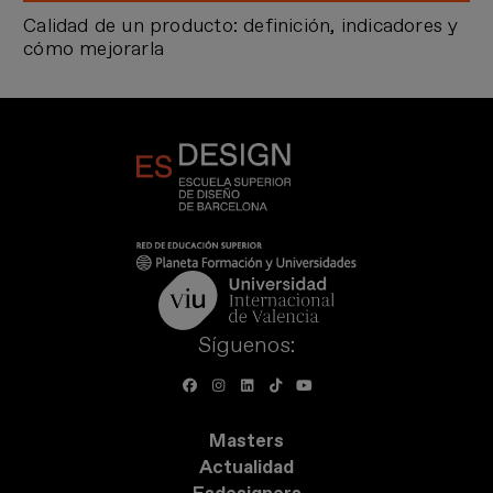
Calidad de un producto: definición, indicadores y
cómo mejorarla
Síguenos:
Masters
Actualidad