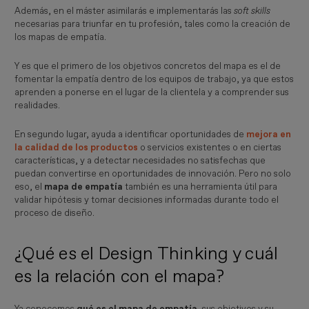
Además, en el máster asimilarás e implementarás las
soft skills
necesarias para triunfar en tu profesión, tales como la creación de
los mapas de empatía.
Y es que el primero de los objetivos concretos del mapa es el de
fomentar la empatía dentro de los equipos de trabajo, ya que estos
aprenden a ponerse en el lugar de la clientela y a comprender sus
realidades.
En segundo lugar, ayuda a identificar oportunidades de
mejora en
la calidad de los productos
o servicios existentes o en ciertas
características, y a detectar necesidades no satisfechas que
puedan convertirse en oportunidades de innovación. Pero no solo
eso, el
mapa de empatía
también es una herramienta útil para
validar hipótesis y tomar decisiones informadas durante todo el
proceso de diseño.
¿Qué es el Design Thinking y cuál
es la relación con el mapa?
Ya conocemos
qué es el mapa de empatía
, sus objetivos y su