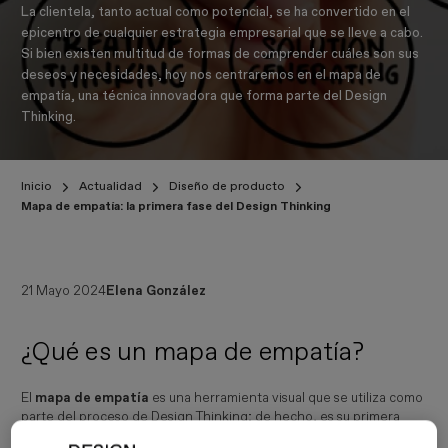
La clientela, tanto actual como potencial, se ha convertido en el
epicentro de cualquier estrategia empresarial que se lleve a cabo.
Si bien existen multitud de formas de comprender cuáles son sus
deseos y necesidades, hoy nos centraremos en el mapa de
empatía, una técnica innovadora que forma parte del Design
Thinking.
Inicio
Actualidad
Diseño de producto
Mapa de empatía: la primera fase del Design Thinking
21 Mayo 2024
Elena González
¿Qué es un mapa de empatía?
El
mapa de empatía
es una herramienta visual que se utiliza como
parte del proceso de Design Thinking; de hecho, es su primera
fase. Consiste en un diagrama que organiza información relativa a