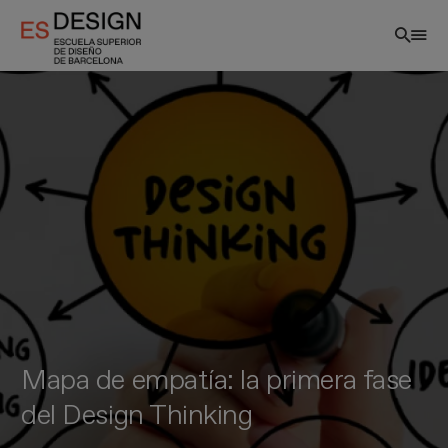
Pasar
al
contenido
principal
Mapa de empatía: la primera fase
del Design Thinking