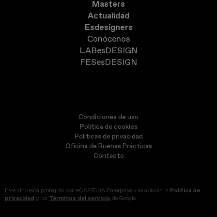
Masters
Actualidad
Esdesigners
Conócenos
LABesDESIGN
FESesDESIGN
Condiciones de uso
Política de cookies
Políticas de privacidad
Oficina de Buenas Prácticas
Contacto
Este sitio está protegido por reCAPTCHA Enterprise y se aplican la
Política de
privacidad
y los
Términos del servicio
de Google.