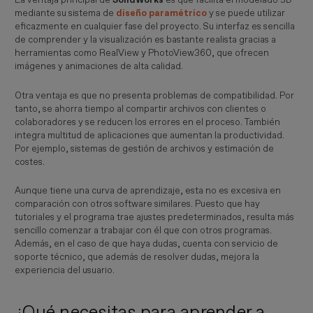
mediante su sistema de
diseño paramétrico
y se puede utilizar
eficazmente en cualquier fase del proyecto. Su interfaz es sencilla
de comprender y la visualización es bastante realista gracias a
herramientas como RealView y PhotoView360, que ofrecen
imágenes y animaciones de alta calidad.
Otra ventaja es que no presenta problemas de compatibilidad. Por
tanto, se ahorra tiempo al compartir archivos con clientes o
colaboradores y se reducen los errores en el proceso. También
integra multitud de aplicaciones que aumentan la productividad.
Por ejemplo, sistemas de gestión de archivos y estimación de
costes.
Aunque tiene una curva de aprendizaje, esta no es excesiva en
comparación con otros software similares. Puesto que hay
tutoriales y el programa trae ajustes predeterminados, resulta más
sencillo comenzar a trabajar con él que con otros programas.
Además, en el caso de que haya dudas, cuenta con servicio de
soporte técnico, que además de resolver dudas, mejora la
experiencia del usuario.
¿Qué necesitas para aprender a