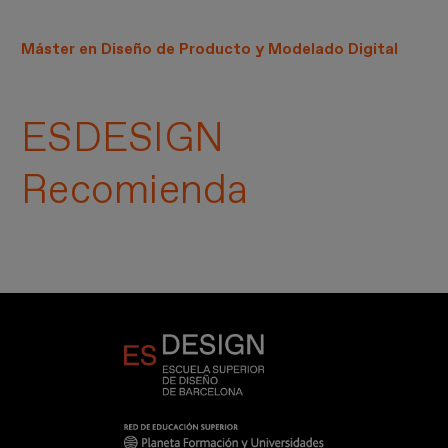
Máster en Diseño de Producto y Modelado Digital
ESDESIGN
Recomienda