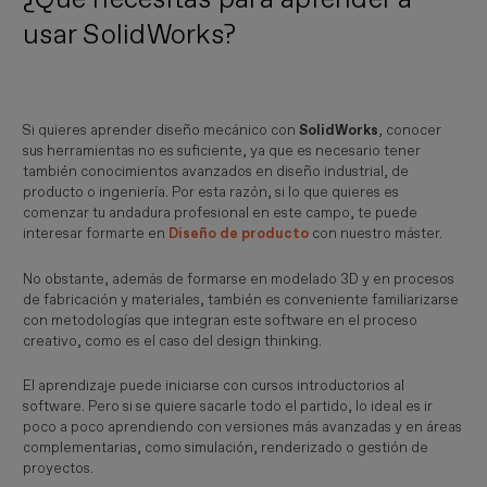
usar SolidWorks?
Si quieres aprender diseño mecánico con
SolidWorks
, conocer
sus herramientas no es suficiente, ya que es necesario tener
también conocimientos avanzados en diseño industrial, de
producto o ingeniería. Por esta razón, si lo que quieres es
comenzar tu andadura profesional en este campo, te puede
interesar formarte en
Diseño de producto
con nuestro máster.
No obstante, además de formarse en modelado 3D y en procesos
de fabricación y materiales, también es conveniente familiarizarse
con metodologías que integran este software en el proceso
creativo, como es el caso del design thinking.
El aprendizaje puede iniciarse con cursos introductorios al
software. Pero si se quiere sacarle todo el partido, lo ideal es ir
poco a poco aprendiendo con versiones más avanzadas y en áreas
complementarias, como simulación, renderizado o gestión de
proyectos.