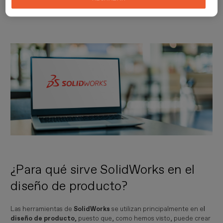
que se trabaja con la creación de prototipos.
Imagen
¿Para qué sirve SolidWorks en el
diseño de producto?
Las herramientas de
SolidWorks
se utilizan principalmente en e
l
diseño de producto
,
puesto que, como hemos visto, puede crear