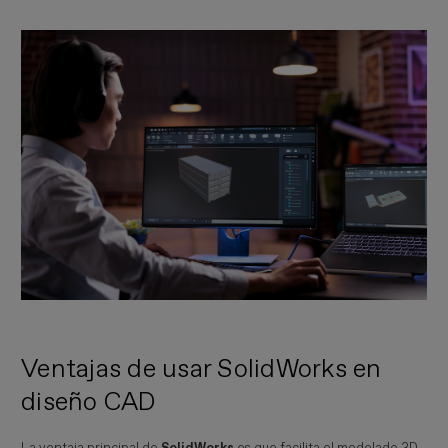
Imagen
Ventajas de usar SolidWorks en
diseño CAD
La ventaja principal de
SolidWorks
es que facilita el modelado 3D