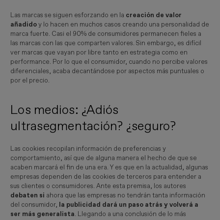
Las marcas se siguen esforzando en la
creación de valor
añadido
y lo hacen en muchos casos creando una personalidad de
marca fuerte. Casi el 90% de consumidores permanecen fieles a
las marcas con las que comparten valores. Sin embargo, es difícil
ver marcas que vayan por libre tanto en estrategia como en
performance. Por lo que el consumidor, cuando no percibe valores
diferenciales, acaba decantándose por aspectos más puntuales o
por el precio.
Los medios: ¿Adiós
ultrasegmentación? ¿seguro?
Las cookies recopilan información de preferencias y
comportamiento, así que de alguna manera el hecho de que se
acaben marcará el fin de una era. Y es que en la actualidad, algunas
empresas dependen de las cookies de terceros para entender a
sus clientes o consumidores. Ante esta premisa, los autores
debaten
si
ahora que las empresas no tendrán tanta información
del consumidor,
la
publicidad dará un paso atrás y volverá a
ser más generalista
. Llegando a una conclusión de lo más