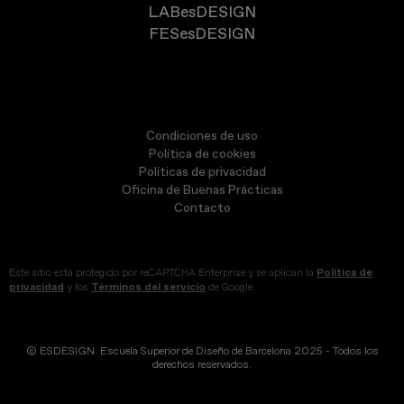
LABesDESIGN
FESesDESIGN
Condiciones de uso
Política de cookies
Políticas de privacidad
Oficina de Buenas Prácticas
Contacto
Este sitio está protegido por reCAPTCHA Enterprise y se aplican la
Política de
privacidad
y los
Términos del servicio
de Google.
© ESDESIGN. Escuela Superior de Diseño de Barcelona 2025 - Todos los
derechos reservados.