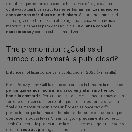
distinto al que se tenía en cuenta hace unos años, lo que ha
conllevado cambios estructurales en las mismas.
Las agencies
cada vez son más doers que thinkers.
Si antes se primaba el
Thinking y se externalizaba el Doing, ahora cada vez hay más
manos que cabezas para dar servicio a
un cliente con más
necesidades
y con un público más diverso.
The premonition: ¿Cuál es el
rumbo que tomará la publicidad?
Entonces… ¿Hacia dónde va la publicidad en 2023 (y más allá)?
Sergi Perez y Joan Gallifa coinciden en que la tendencia nos hace
pensar que
vamos hacia una dirección y al mismo tiempo
hacia la contraria
. Pero tienen claro que nos encontramos en un
terreno en el consumidor siente que tiene el poder de decisión
final y las marcas buscan encajar. Por eso se hace tan difícil
predecir, porque la toma de decisiones depende de factores que
obedecen a pocas leyes. Sin embargo, y precisamente por eso,
también se puede predecir que la publicidad se dirige a un modelo
donde la
estrategia
seguirá siendo la clave.