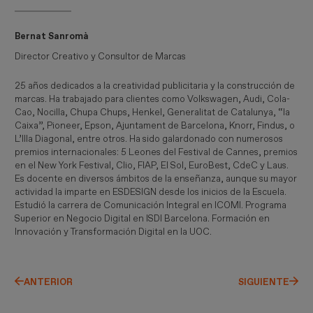
Bernat Sanromà
Director Creativo y Consultor de Marcas
25 años dedicados a la creatividad publicitaria y la construcción de
marcas. Ha trabajado para clientes como Volkswagen, Audi, Cola-
Cao, Nocilla, Chupa Chups, Henkel, Generalitat de Catalunya, “la
Caixa”, Pioneer, Epson, Ajuntament de Barcelona, Knorr, Findus, o
L’Illa Diagonal, entre otros. Ha sido galardonado con numerosos
premios internacionales: 5 Leones del Festival de Cannes, premios
en el New York Festival, Clio, FIAP, El Sol, EuroBest, CdeC y Laus.
Es docente en diversos ámbitos de la enseñanza, aunque su mayor
actividad la imparte en ESDESIGN desde los inicios de la Escuela.
Estudió la carrera de Comunicación Integral en ICOMI. Programa
Superior en Negocio Digital en ISDI Barcelona. Formación en
Innovación y Transformación Digital en la UOC.
ANTERIOR
SIGUIENTE