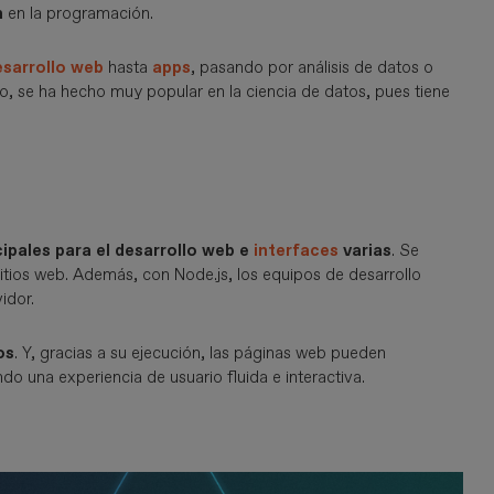
n
en la programación.
sarrollo web
hasta
apps
, pasando por análisis de datos o
o, se ha hecho muy popular en la ciencia de datos, pues tiene
ipales para el desarrollo web e
interfaces
varias
. Se
sitios web. Además, con Node.js, los equipos de desarrollo
idor.
os
. Y, gracias a su ejecución, las páginas web pueden
do una experiencia de usuario fluida e interactiva.