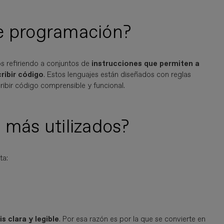
de programación?
 refiriendo a conjuntos de
instrucciones que permiten a
ribir código
. Estos lenguajes están diseñados con reglas
ribir código comprensible y funcional.
 más utilizados?
sta:
is clara y legible
. Por esa razón es por la que se convierte en