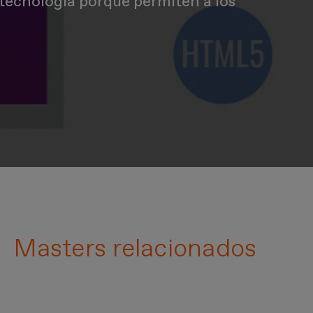
tecnología porque permiten a los
Masters relacionados