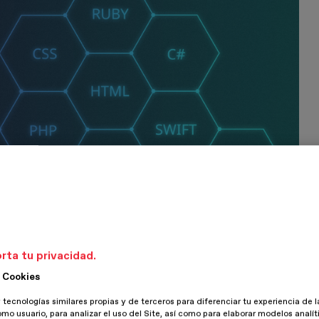
rta tu privacidad.
 Cookies
 tecnologías similares propias y de terceros para diferenciar tu experiencia de l
omo usuario, para analizar el uso del Site, así como para elaborar modelos analít