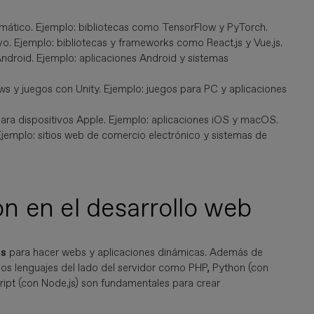
automático. Ejemplo: bibliotecas como TensorFlow y PyTorch.
vo. Ejemplo: bibliotecas y frameworks como React.js y Vue.js.
ndroid. Ejemplo: aplicaciones Android y sistemas
ws y juegos con Unity. Ejemplo: juegos para PC y aplicaciones
para dispositivos Apple. Ejemplo: aplicaciones iOS y macOS.
Ejemplo: sitios web de comercio electrónico y sistemas de
 en el desarrollo web
os
para hacer webs y aplicaciones dinámicas. Además de
s lenguajes del lado del servidor como PHP, Python (con
ipt (con Node.js) son fundamentales para crear