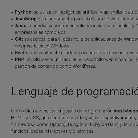
Python:
se utiliza en inteligencia artificial y aprendizaje 
JavaScript:
es fundamental para el desarrollo web interacti
Java:
lo puedes encontrar en aplicaciones empresariales y A
empresariales complejos.
C#:
es esencial para el desarrollo de aplicaciones de Windo
empresariales en Windows.
Swift:
principalmente usado en desarrollo de aplicaciones 
PHP:
ampliamente utilizado en el desarrollo web dinámico. 
gestión de contenido como WordPress.
Lenguaje de programación
Como bien sabes,
los lenguajes de programación
son básic
HTML y CSS, que son de marcado y estilo respectivamente, lo
frameworks como Django), Ruby (con Ruby on Rails) y JavaScr
funcionalidades interactivas y dinámicas.